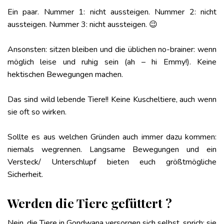
Ein paar. Nummer 1: nicht aussteigen. Nummer 2: nicht
aussteigen. Nummer 3: nicht aussteigen. 😉
Ansonsten: sitzen bleiben und die üblichen no-brainer: wenn
möglich leise und ruhig sein (ah – hi Emmy!). Keine
hektischen Bewegungen machen.
Das sind wild lebende Tiere!! Keine Kuscheltiere, auch wenn
sie oft so wirken.
Sollte es aus welchen Gründen auch immer dazu kommen:
niemals wegrennen. Langsame Bewegungen und ein
Versteck/ Unterschlupf bieten euch größtmögliche
Sicherheit.
Werden die Tiere gefüttert ?
Nein, die Tiere in Gondwana versorgen sich selbst, sprich: sie