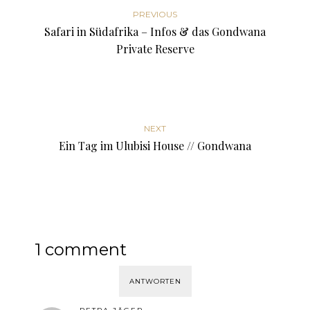
PREVIOUS
Safari in Südafrika – Infos & das Gondwana
Private Reserve
NEXT
Ein Tag im Ulubisi House // Gondwana
1 comment
ANTWORTEN