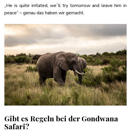
„He is quite irritated, we´ll try tomorrow and leave him in
peace“ – genau das haben wir gemacht.
Gibt es Regeln bei der Gondwana
Safari?