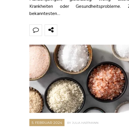
Krankheiten oder Gesundheitsprobleme.
bekanntesten…
5. FEBRUAR 2024
BY JULIA HARTMANN