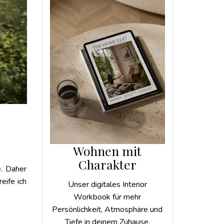
Wohnen mit
Charakter
e. Daher
eife ich
Unser digitales Interior
Workbook für mehr
Persönlichkeit, Atmosphäre und
Tiefe in deinem Zuhause.