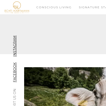
CONSCIOUS LIVING
SIGNATURE ST
INSTAGRAM
FACEBOOK
SUPPORT US ON: