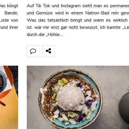
as klingt
Auf Tik Tok und Instagram sieht man es permane
n Bande.
und Gemüse wird in einem Natron-Bad rein gew
Liste von
Was das tatsächlich bringt und wann es wirklich 
und ihrer
ist, war mir erst gar nicht bewusst. Ich kannte „L
durch die „Höhle…