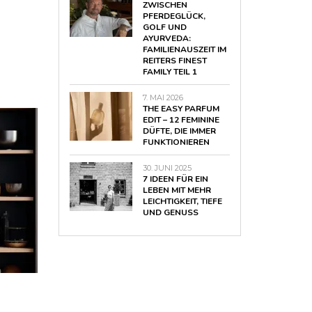
ZWISCHEN
PFERDEGLÜCK,
GOLF UND
AYURVEDA:
FAMILIENAUSZEIT IM
REITERS FINEST
FAMILY TEIL 1
7. MAI 2026
THE EASY PARFUM
EDIT – 12 FEMININE
DÜFTE, DIE IMMER
FUNKTIONIEREN
30. JUNI 2025
7 IDEEN FÜR EIN
LEBEN MIT MEHR
LEICHTIGKEIT, TIEFE
UND GENUSS