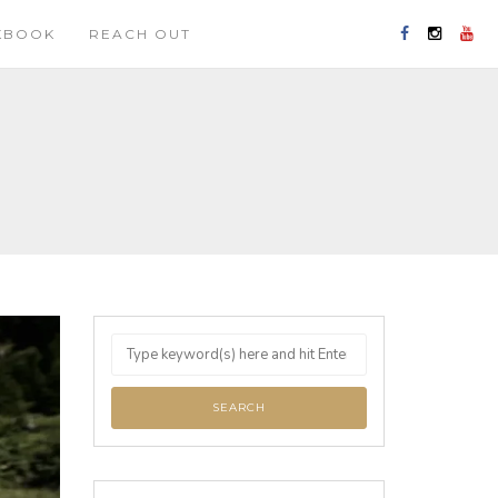
KBOOK
REACH OUT