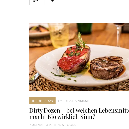
11. JUNI 2024
BY JULIA HARTMANN
Dirty Dozen – bei welchen Lebensmitt
macht Bio wirklich Sinn?
KULINARIUM
,
TIPS & TOOLS