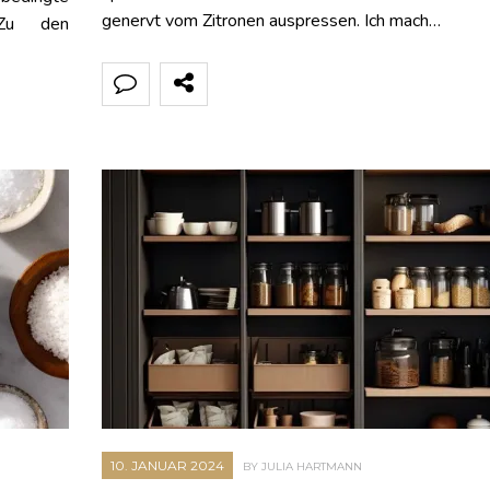
genervt vom Zitronen auspressen. Ich mach…
 Zu den
10. JANUAR 2024
BY JULIA HARTMANN