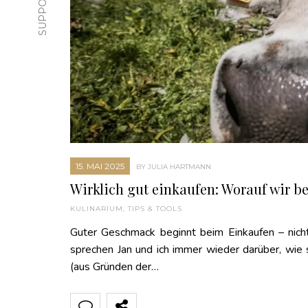
15. MAI 2025
BY JULIA HARTMANN
Wirklich gut einkaufen: Worauf wir b
KULINARIUM
,
TIPS & TOOLS
Guter Geschmack beginnt beim Einkaufen – nicht 
sprechen Jan und ich immer wieder darüber, wie s
(aus Gründen der…