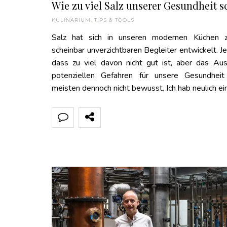
Wie zu viel Salz unserer Gesundheit s
KULINARIUM
,
TIPS & TOOLS
Salz hat sich in unseren modernen Küchen 
scheinbar unverzichtbaren Begleiter entwickelt. J
dass zu viel davon nicht gut ist, aber das A
potenziellen Gefahren für unsere Gesundheit
meisten dennoch nicht bewusst. Ich hab neulich e