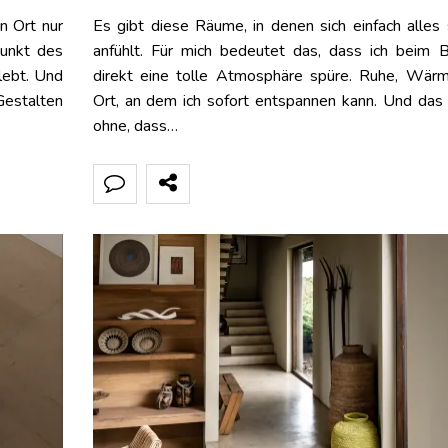
in Ort nur
Es gibt diese Räume, in denen sich einfach alles
punkt des
anfühlt. Für mich bedeutet das, dass ich beim 
lebt. Und
direkt eine tolle Atmosphäre spüre. Ruhe, Wärm
estalten
Ort, an dem ich sofort entspannen kann. Und das
ohne, dass…