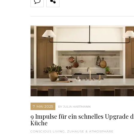
7. MAI 2025
BY JULIA HARTMANN
9 Impulse für ein schnelles Upgrade d
Küche
CONSCIOUS LIVING
,
ZUHAUSE & ATMOSPHÄRE