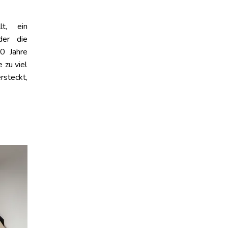
lt, ein
der die
10 Jahre
 zu viel
steckt,