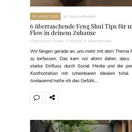
10. MÄRZ 2025
BY JULIA HARTMANN
6 überraschende Feng Shui Tips für 
Flow in deinem Zuhause
CONSCIOUS LIVING
,
ZUHAUSE & ATMOSPHÄRE
Wir fangen gerade an, uns mehr mit dem Thema 
zu befassen. Das kam vor allem daher, dass 
starke Einfluss durch Social Media und die p
Konfrontation mit scheinbaren Idealen total 
Andauernd hatte ich das Gefühl,…