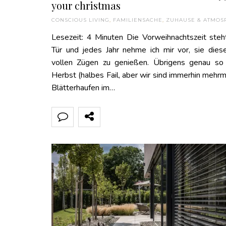
your christmas
CONSCIOUS LIVING
,
FAMILIENSACHE
,
ZUHAUSE & ATMOS
Lesezeit: 4 Minuten Die Vorweihnachtszeit steh
Tür und jedes Jahr nehme ich mir vor, sie dies
vollen Zügen zu genießen. Übrigens genau so
Herbst (halbes Fail, aber wir sind immerhin mehrm
Blätterhaufen im…