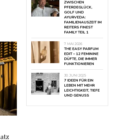
ZWISCHEN
PFERDEGLÜCK,
GOLF UND
AYURVEDA:
FAMILIENAUSZEIT IM
REITERS FINEST
FAMILY TEIL 1
7. MAI 2026
THE EASY PARFUM
EDIT – 12 FEMININE
DÜFTE, DIE IMMER
FUNKTIONIEREN
30. JUNI 2025
7 IDEEN FÜR EIN
LEBEN MIT MEHR
LEICHTIGKEIT, TIEFE
UND GENUSS
atz