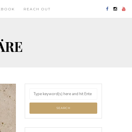
KBOOK
REACH OUT
ÄRE