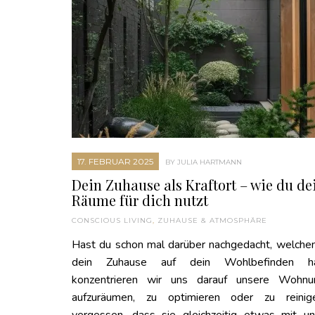
17. FEBRUAR 2025
BY JULIA HARTMANN
Dein Zuhause als Kraftort – wie du de
Räume für dich nutzt
CONSCIOUS LIVING
,
ZUHAUSE & ATMOSPHÄRE
Hast du schon mal darüber nachgedacht, welchen
dein Zuhause auf dein Wohlbefinden h
konzentrieren wir uns darauf unsere Wohn
aufzuräumen, zu optimieren oder zu reinig