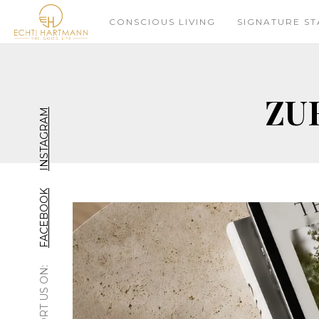
CONSCIOUS LIVING
SIGNATURE ST
ZU
INSTAGRAM
FACEBOOK
SUPPORT US ON: