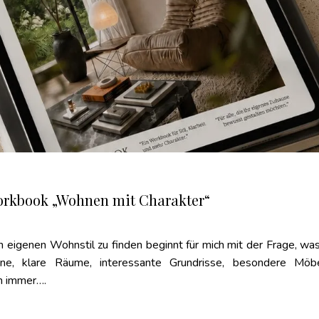
orkbook „Wohnen mit Charakter“
igenen Wohnstil zu finden beginnt für mich mit der Frage, was
höne, klare Räume, interessante Grundrisse, besondere Möb
n immer….