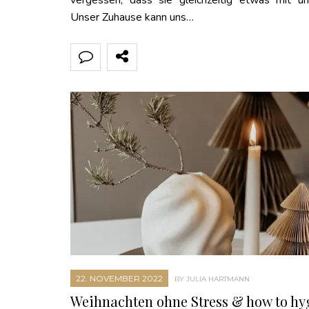
vergessen, dass sie gleichzeitig etwas mit u
Unser Zuhause kann uns…
22. NOVEMBER 2022
BY JULIA HARTMANN
Weihnachten ohne Stress & how to hy