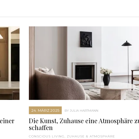
24. MÄRZ 2025
BY JULIA HARTMANN
einer
Die Kunst, Zuhause eine Atmosphäre z
schaffen
CONSCIOUS LIVING
,
ZUHAUSE & ATMOSPHÄRE