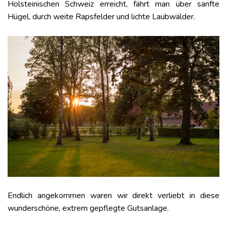
Holsteinischen Schweiz erreicht, fährt man über sanfte
Hügel, durch weite Rapsfelder und lichte Laubwälder.
Endlich angekommen waren wir direkt verliebt in diese
wunderschöne, extrem gepflegte Gutsanlage.