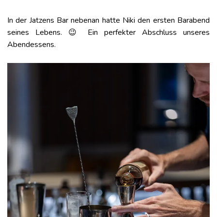
In der Jatzens Bar nebenan hatte Niki den ersten Barabend
seines Lebens. 😉 Ein perfekter Abschluss unseres
Abendessens.