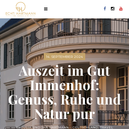
14. SEPTEMBER 2024
Auszeit im Gut
Immenhof:
Genuss, Ruhe und
Natur pur
BY JULIA UND JAN HARTMANN -
DEUTSCHLAND
,
TRAVEL