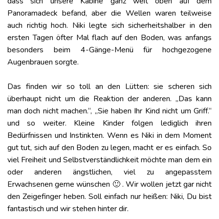
dass sich unsere Kabine ganz weit oben auf dem
Panoramadeck befand, aber die Wellen waren teilweise
auch richtig hoch. Niki legte sich sicherheitshalber in den
ersten Tagen öfter Mal flach auf den Boden, was anfangs
besonders beim 4-Gänge-Menü für hochgezogene
Augenbrauen sorgte.
Das finden wir so toll an den Lütten: sie scheren sich
überhaupt nicht um die Reaktion der anderen. „Das kann
man doch nicht machen.“, „Sie haben Ihr Kind nicht um Griff.“
und so weiter. Kleine Kinder folgen lediglich ihren
Bedürfnissen und Instinkten. Wenn es Niki in dem Moment
gut tut, sich auf den Boden zu legen, macht er es einfach. So
viel Freiheit und Selbstverständlichkeit möchte man dem ein
oder anderen ängstlichen, viel zu angepasstem
Erwachsenen gerne wünschen 🙂 . Wir wollen jetzt gar nicht
den Zeigefinger heben. Soll einfach nur heißen: Niki, Du bist
fantastisch und wir stehen hinter dir.