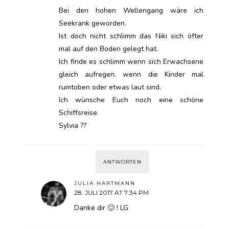
Bei den hohen Wellengang wäre ich
Seekrank geworden.
Ist doch nicht schlimm das Niki sich öfter
mal auf den Boden gelegt hat.
Ich finde es schlimm wenn sich Erwachsene
gleich aufregen, wenn die Kinder mal
rumtoben oder etwas laut sind.
Ich wünsche Euch noch eine schöne
Schiffsreise.
Sylvia ??
ANTWORTEN
JULIA HARTMANN
28. JULI 2017 AT 7:34 PM
Danke dir 🙂 ! LG