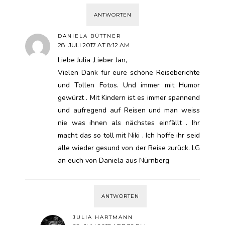
ANTWORTEN
DANIELA BÜTTNER
28. JULI 2017 AT 8:12 AM
Liebe Julia ,Lieber Jan,
Vielen Dank für eure schöne Reiseberichte
und Tollen Fotos. Und immer mit Humor
gewürzt . Mit Kindern ist es immer spannend
und aufregend auf Reisen und man weiss
nie was ihnen als nächstes einfällt . Ihr
macht das so toll mit Niki . Ich hoffe ihr seid
alle wieder gesund von der Reise zurück. LG
an euch von Daniela aus Nürnberg
ANTWORTEN
JULIA HARTMANN