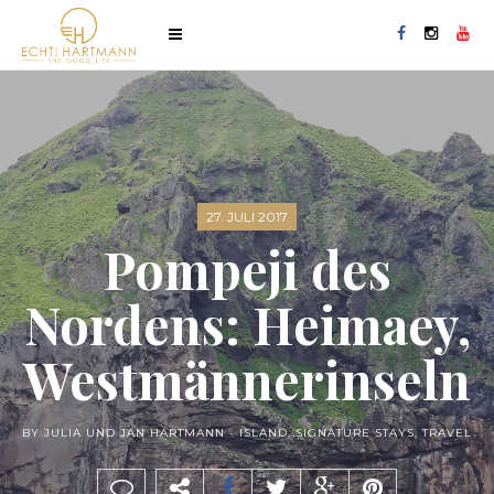
27. JULI 2017
Pompeji des
Nordens: Heimaey,
Westmännerinseln
BY JULIA UND JAN HARTMANN -
ISLAND
,
SIGNATURE STAYS
,
TRAVEL