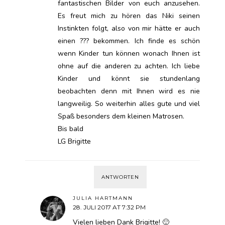
fantastischen Bilder von euch anzusehen.
Es freut mich zu hören das Niki seinen
Instinkten folgt, also von mir hätte er auch
einen ??? bekommen. Ich finde es schön
wenn Kinder tun können wonach Ihnen ist
ohne auf die anderen zu achten. Ich liebe
Kinder und könnt sie stundenlang
beobachten denn mit Ihnen wird es nie
langweilig. So weiterhin alles gute und viel
Spaß besonders dem kleinen Matrosen.
Bis bald
LG Brigitte
ANTWORTEN
JULIA HARTMANN
28. JULI 2017 AT 7:32 PM
Vielen lieben Dank Brigitte! 🙂