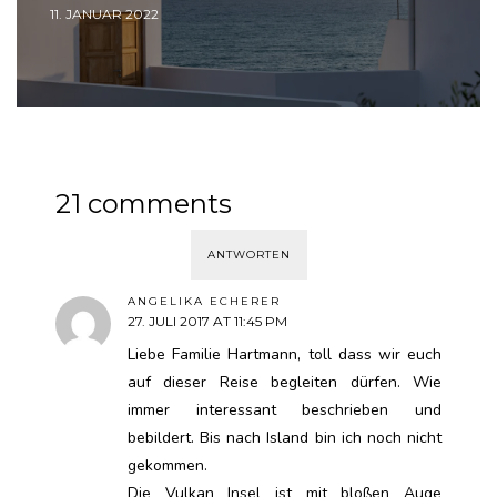
11. JANUAR 2022
21 comments
ANTWORTEN
ANGELIKA ECHERER
27. JULI 2017 AT 11:45 PM
Liebe Familie Hartmann, toll dass wir euch
auf dieser Reise begleiten dürfen. Wie
immer interessant beschrieben und
bebildert. Bis nach Island bin ich noch nicht
gekommen.
Die Vulkan Insel ist mit bloßen Auge