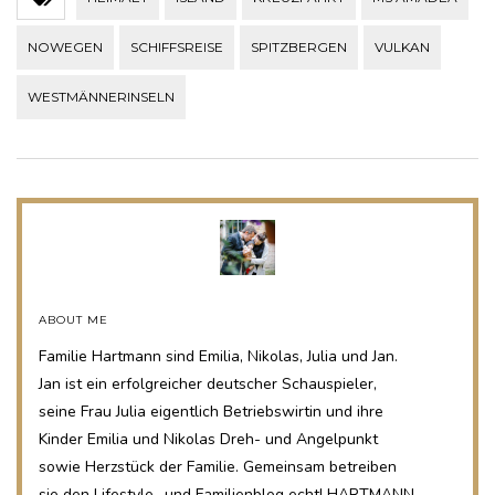
NOWEGEN
SCHIFFSREISE
SPITZBERGEN
VULKAN
WESTMÄNNERINSELN
ABOUT ME
Familie Hartmann sind Emilia, Nikolas, Julia und Jan.
Jan ist ein erfolgreicher deutscher Schauspieler,
seine Frau Julia eigentlich Betriebswirtin und ihre
Kinder Emilia und Nikolas Dreh- und Angelpunkt
sowie Herzstück der Familie. Gemeinsam betreiben
sie den Lifestyle- und Familienblog echt! HARTMANN.