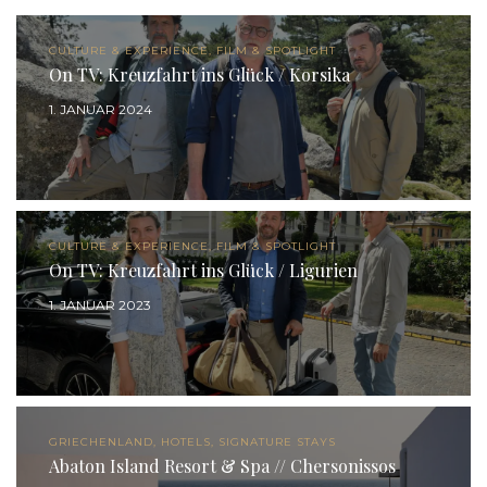
CULTURE & EXPERIENCE, FILM & SPOTLIGHT
On TV: Kreuzfahrt ins Glück / Korsika
1. JANUAR 2024
CULTURE & EXPERIENCE, FILM & SPOTLIGHT
On TV: Kreuzfahrt ins Glück / Ligurien
1. JANUAR 2023
GRIECHENLAND, HOTELS, SIGNATURE STAYS
Abaton Island Resort & Spa // Chersonissos