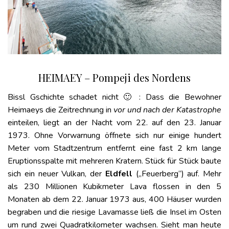
HEIMAEY – Pompeji des Nordens
Bissl Gschichte schadet nicht 🙂 : Dass die Bewohner
Heimaeys die Zeitrechnung in
vor und nach der Katastrophe
einteilen, liegt an der Nacht vom 22. auf den 23. Januar
1973. Ohne Vorwarnung öffnete sich nur einige hundert
Meter vom Stadtzentrum entfernt eine fast 2 km lange
Eruptionsspalte mit mehreren Kratern. Stück für Stück baute
sich ein neuer Vulkan, der
Eldfell
(„Feuerberg“) auf. Mehr
als 230 Millionen Kubikmeter Lava flossen in den 5
Monaten ab dem 22. Januar 1973 aus, 400 Häuser wurden
begraben und die ­riesige Lavamasse ließ die Insel im Osten
um rund zwei Quadratkilometer wachsen. Sieht man heute