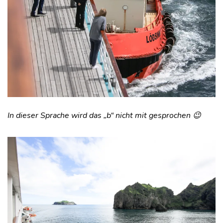
In dieser Sprache wird das „b“ nicht mit gesprochen 😉