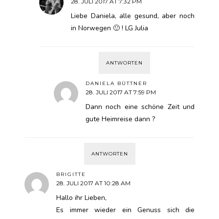
28. JULI 2017 AT 7:32 PM
Liebe Daniela, alle gesund, aber noch
in Norwegen 🙂 ! LG Julia
ANTWORTEN
DANIELA BÜTTNER
28. JULI 2017 AT 7:59 PM
Dann noch eine schöne Zeit und
gute Heimreise dann ?
ANTWORTEN
BRIGITTE
28. JULI 2017 AT 10:28 AM
Hallo ihr Lieben,
Es immer wieder ein Genuss sich die