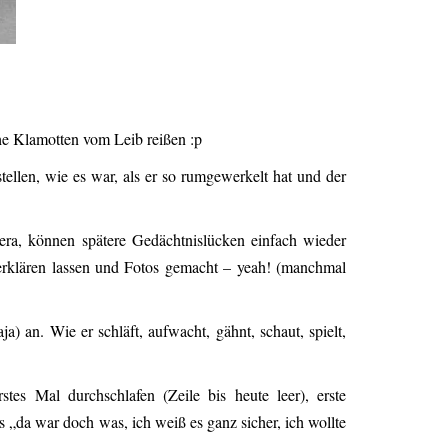
he Klamotten vom Leib reißen :p
llen, wie es war, als er so rumgewerkelt hat und der
ra, können spätere Gedächtnislücken einfach wieder
 erklären lassen und Fotos gemacht – yeah! (manchmal
) an. Wie er schläft, aufwacht, gähnt, schaut, spielt,
tes Mal durchschlafen (Zeile bis heute leer), erste
 „da war doch was, ich weiß es ganz sicher, ich wollte