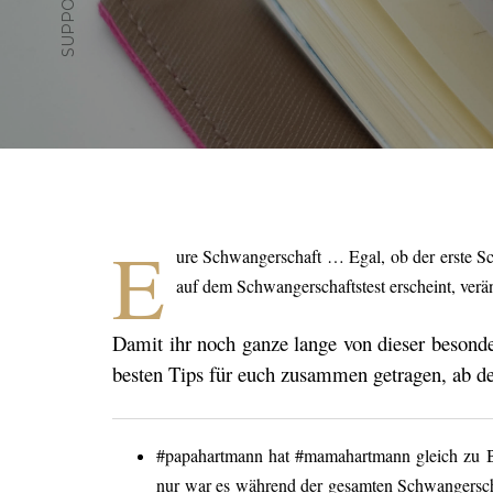
E
ure Schwangerschaft … Egal, ob der erste Sch
auf dem Schwangerschaftstest erscheint, verän
Damit ihr noch ganze lange von dieser besonder
besten Tips für euch zusammen getragen, ab de
#papahartmann hat #mamahartmann gleich zu B
nur war es während der gesamten Schwangersch