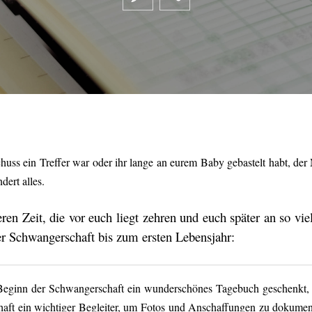
uss ein Treffer war oder ihr lange an eurem Baby gebastelt habt, der
dert alles.
en Zeit, die vor euch liegt zehren und euch später an so vi
r Schwangerschaft bis zum ersten Lebensjahr:
eginn der Schwangerschaft
ein wunderschönes Tagebuch ges
chenkt,
aft ein wichtiger Begleiter, um Fotos und Anschaffungen zu dokumen