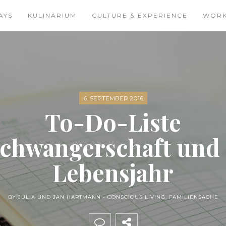
AYS
KULINARIUM
CULTURE & EXPERIENCE
WOR
6. SEPTEMBER 2016
To-Do-Liste
chwangerschaft und 
Lebensjahr
BY JULIA UND JAN HARTMANN -
CONSCIOUS LIVING
,
FAMILIENSACHE