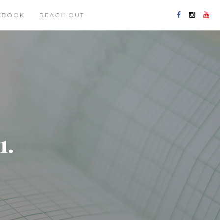
KBOOK
REACH OUT
1.