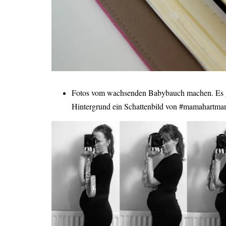
Fotos vom wachsenden Babybauch machen. Es gi
Hintergrund ein Schattenbild von #mamahartman