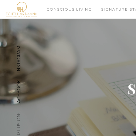
CONSCIOUS LIVING
SIGNATURE ST
INSTAGRAM
S
FACEBOOK
SUPPORT US ON: