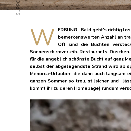
W
ERBUNG | Bald geht’s richtig los
bemerkenswerten Anzahl an trau
Oft sind die Buchten verstec
Sonnenschirmverleih. Restaurants. Duschen. 
für die angeblich schönste Bucht auf ganz 
selbst der abgelegendste Strand wird ab sp
Menorca-Urlauber, die dann auch langsam e
ganzen Sommer so treu, stilsicher und „lä
kommt ihr zu deren Homepage) rundum verso