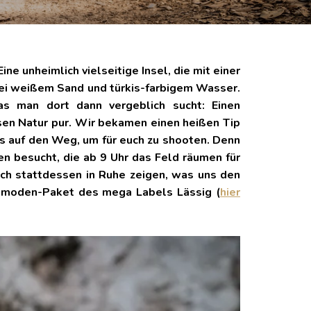
e unheimlich vielseitige Insel, die mit einer
bei weißem Sand und türkis-farbigem Wasser.
as man dort dann vergeblich sucht: Einen
ssen Natur pur. Wir bekamen einen heißen Tip
s auf den Weg, um für euch zu shooten. Denn
n besucht, die ab 9 Uhr das Feld räumen für
uch stattdessen in Ruhe zeigen, was uns den
demoden-Paket des mega Labels Lässig (
hier