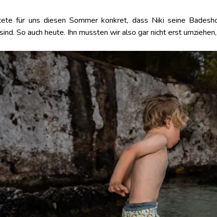
tete für uns diesen Sommer konkret, dass Niki seine Badeshor
d. So auch heute. Ihn mussten wir also gar nicht erst umziehen, er