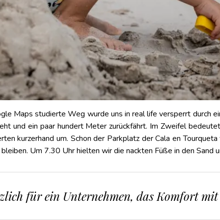
ogle Maps studierte Weg wurde uns in real life versperrt durch 
reht und ein paar hundert Meter zurückfährt. Im Zweifel bedeut
erten kurzerhand um. Schon der Parkplatz der Cala en Tourqueta 
 bleiben. Um 7.30 Uhr hielten wir die nackten Füße in den Sand u
tzlich für ein Unternehmen, das Komfort mit