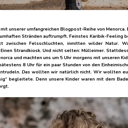
 mit unserer umfangreichen Blogpost-Reihe von Menorca. Ein
mhaften Stränden auftrumpft. Feinstes Karibik-Feeling 
kt zwischen Felsschluchten, inmitten wilder Natur. W
Einen Strandkiosk. Und nicht selten: Mülleimer. Stattde
Menorca und machten uns um 5 Uhr morgens mit unseren Kid
ätestens 8 Uhr für ein paar Stunden von den Einheimische
intrudeln.
Das
wollten wir natürlich nicht. Wir wollten e
ssig“ begleitete. Denn unsere Kinder waren mit dem Ba
rgt.