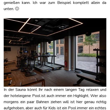
genießen kann. Ich war zum Beispiel komplett allein da
unten. 🙂
In der Sauna könnt Ihr nach einem langen Tag relaxen und
der hoteleigene Pool ist auch immer ein Highlight. Wer also
morgens ein paar Bahnen ziehen will ist hier genau richtig
aufgehoben, aber auch für Kids ist ein Pool immer ein echtes