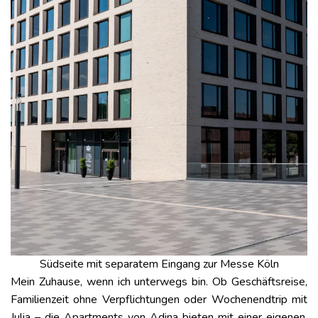
Südseite mit separatem Eingang zur Messe Köln
Mein Zuhause, wenn ich unterwegs bin. Ob Geschäftsreise,
Familienzeit ohne Verpflichtungen oder Wochenendtrip mit
Julia – die Apartments von Adina bieten mit einer eigenen,