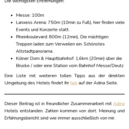
Die wichtigsten Entfernungen:
Messe: 100m
Lanxess Arena: 750m (10min zu Fuß), hier finden viele
Events und Konzerte statt.
Rheinboulevard: 800m (12min), Die mächtigen
Treppen laden zum Verweilen ein. Schönstes
Altstadtpanorama.
Kölner Dom & Hauptbahnhof: 1,6km (20min) über die
Brücke / oder eine Station vom Bahnhof Messe/Deutz
Eine Liste mit weiteren tollen Tipps aus der direkten
Umgebung des Hotels findet Ihr
hier
auf der Adina Seite.
Dieser Beitrag ist in freundlicher Zusammenarbeit mit
Adina
Hotels entstanden. Zahlen kommen von dort. Meinung und
Erfahrungsbericht sind wie immer ausschließlich von mir.