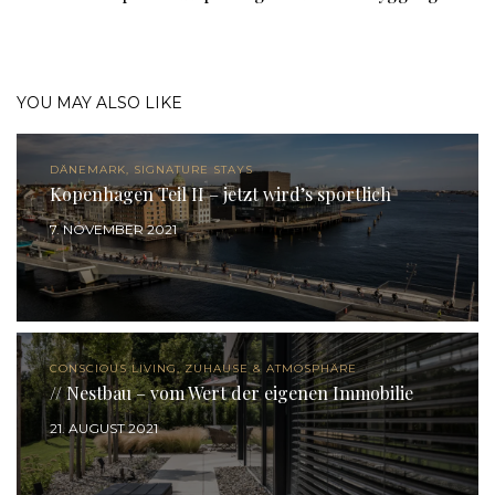
YOU MAY ALSO LIKE
DÄNEMARK, SIGNATURE STAYS
Kopenhagen Teil II – jetzt wird’s sportlich
7. NOVEMBER 2021
CONSCIOUS LIVING, ZUHAUSE & ATMOSPHÄRE
// Nestbau – vom Wert der eigenen Immobilie
21. AUGUST 2021