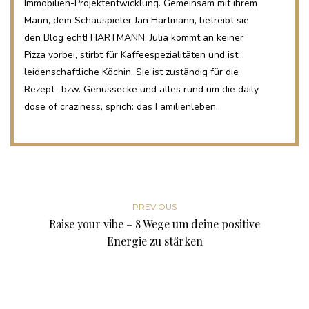
Immobilien-Projektentwicklung. Gemeinsam mit ihrem
Mann, dem Schauspieler Jan Hartmann, betreibt sie
den Blog echt! HARTMANN. Julia kommt an keiner
Pizza vorbei, stirbt für Kaffeespezialitäten und ist
leidenschaftliche Köchin. Sie ist zuständig für die
Rezept- bzw. Genussecke und alles rund um die daily
dose of craziness, sprich: das Familienleben.
PREVIOUS
Raise your vibe – 8 Wege um deine positive
Energie zu stärken