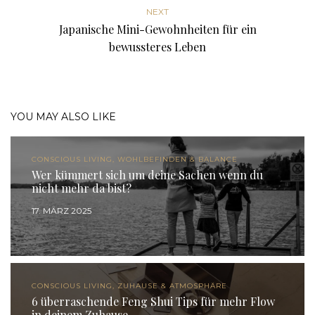
NEXT
Japanische Mini-Gewohnheiten für ein
bewussteres Leben
YOU MAY ALSO LIKE
CONSCIOUS LIVING, WOHLBEFINDEN & BALANCE
Wer kümmert sich um deine Sachen wenn du
nicht mehr da bist?
17. MÄRZ 2025
CONSCIOUS LIVING, ZUHAUSE & ATMOSPHÄRE
6 überraschende Feng Shui Tips für mehr Flow
in deinem Zuhause