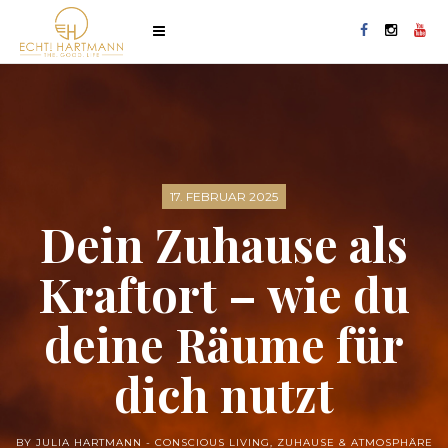
17. FEBRUAR 2025
Dein Zuhause als
Kraftort – wie du
deine Räume für
dich nutzt
BY JULIA HARTMANN -
CONSCIOUS LIVING
,
ZUHAUSE & ATMOSPHÄRE