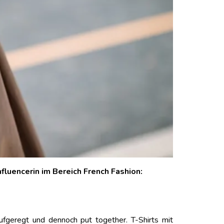
nfluencerin im Bereich French Fashion:
aufgeregt und dennoch put together. T-Shirts mit