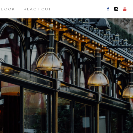
KBOOK
REACH OUT