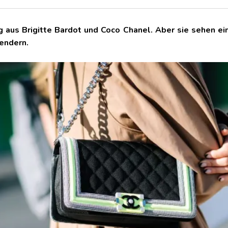
ng aus Brigitte Bardot und Coco Chanel. Aber sie sehen e
lendern.