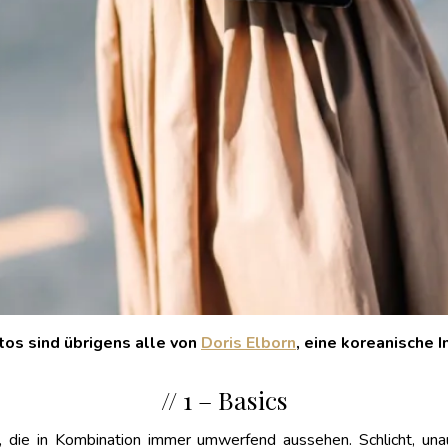
os sind übrigens alle von
Doris Elborn
, eine koreanische I
// 1 – Basics
s, die in Kombination immer umwerfend aussehen. Schlicht, un