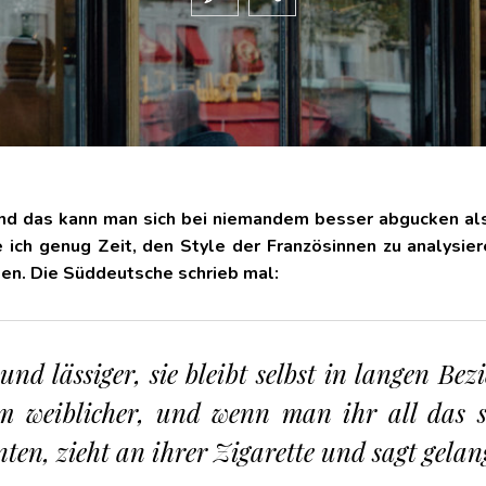
d das kann man sich bei niemandem besser abgucken als
 ich genug Zeit, den Style der Französinnen zu analysie
sen. Die Süddeutsche schrieb mal:
 und lässiger, sie bleibt selbst in langen B
m weiblicher, und wenn man ihr all das sa
n, zieht an ihrer Zigarette und sagt gelan