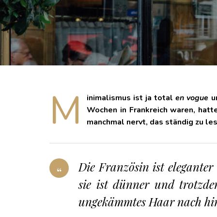
M
inimalismus ist ja total
en vogue
un
Wochen in Frankreich waren, hatte
manchmal nervt, das ständig zu le
Die Französin ist eleganter
sie ist dünner und trotzde
ungekämmtes Haar nach hinte