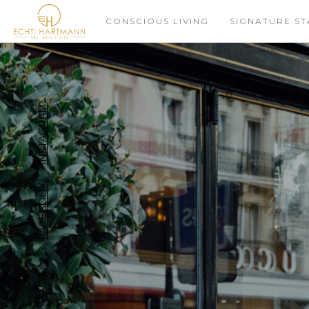
CONSCIOUS LIVING
SIGNATURE ST
INSTAGRAM
FACEBOOK
SUPPORT US ON: