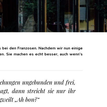
 bei den Franzosen. Nachdem wir nun einige
ren. Sie machen es echt besser, auch
wenn’s
eziehungen ungebunden und frei,
gt, dann streicht sie nur ihr
gweilt „Ah bon?“