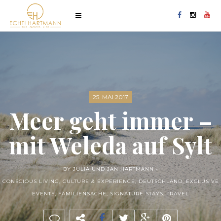
25. MAI 2017
Meer geht immer –
mit Weleda auf Sylt
BY JULIA UND JAN HARTMANN -
CONSCIOUS LIVING
,
CULTURE & EXPERIENCE
,
DEUTSCHLAND
,
EXCLUSIVE
EVENTS
,
FAMILIENSACHE
,
SIGNATURE STAYS
,
TRAVEL