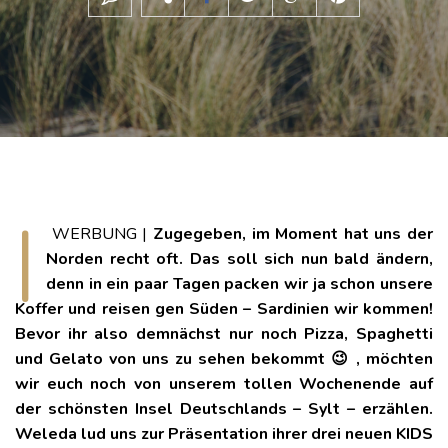
|
WERBUNG |
Zugegeben, im Moment hat uns der
Norden recht oft. Das soll sich nun bald ändern,
denn in ein paar Tagen packen wir ja schon unsere
Koffer und reisen gen Süden – Sardinien wir kommen!
Bevor ihr also demnächst nur noch Pizza, Spaghetti
und Gelato von uns zu sehen bekommt 😉 , möchten
wir euch noch von unserem tollen Wochenende auf
der schönsten Insel Deutschlands – Sylt – erzählen.
Weleda lud uns zur Präsentation ihrer drei neuen KIDS