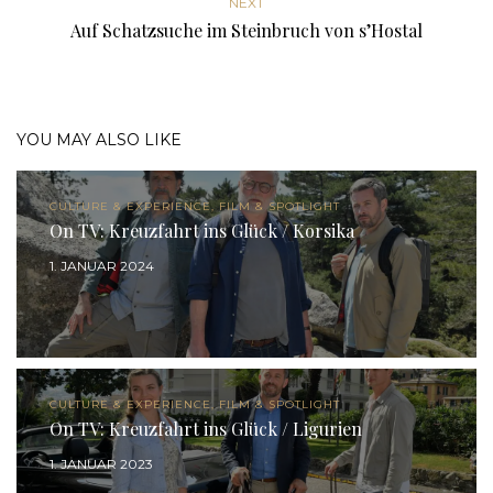
NEXT
Auf Schatzsuche im Steinbruch von s’Hostal
YOU MAY ALSO LIKE
CULTURE & EXPERIENCE, FILM & SPOTLIGHT
On TV: Kreuzfahrt ins Glück / Korsika
1. JANUAR 2024
CULTURE & EXPERIENCE, FILM & SPOTLIGHT
On TV: Kreuzfahrt ins Glück / Ligurien
1. JANUAR 2023