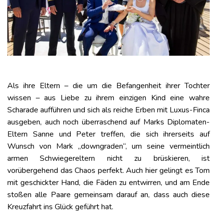
Als ihre Eltern – die um die Befangenheit ihrer Tochter
wissen – aus Liebe zu ihrem einzigen Kind eine wahre
Scharade aufführen und sich als reiche Erben mit Luxus-Finca
ausgeben, auch noch überraschend auf Marks Diplomaten-
Eltern Sanne und Peter treffen, die sich ihrerseits auf
Wunsch von Mark „downgraden“, um seine vermeintlich
armen Schwiegereltern nicht zu brüskieren, ist
vorübergehend das Chaos perfekt. Auch hier gelingt es Tom
mit geschickter Hand, die Fäden zu entwirren, und am Ende
stoßen alle Paare gemeinsam darauf an, dass auch diese
Kreuzfahrt ins Glück geführt hat.