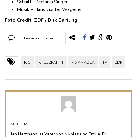
Schnitt – Melania Singer
Musik – Hans Günter Wagener
Foto Credit: ZDF / Dirk Bartling
Leave a comment
KIG
KREUZFAHRT
MS AMADEA
TV
ZDF
ABOUT ME
Jan Hartmann ist Vater von Nikolas und Emilia. Er