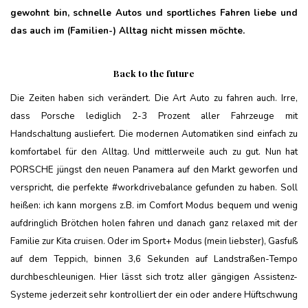
gewohnt bin, schnelle Autos und sportliches Fahren liebe und
das auch im (Familien-) Alltag nicht missen möchte.
Back to the future
Die Zeiten haben sich verändert. Die Art Auto zu fahren auch. Irre,
dass Porsche lediglich 2-3 Prozent aller Fahrzeuge mit
Handschaltung ausliefert. Die modernen Automatiken sind einfach zu
komfortabel für den Alltag. Und mittlerweile auch zu gut. Nun hat
PORSCHE jüngst den neuen Panamera auf den Markt geworfen und
verspricht, die perfekte #workdrivebalance gefunden zu haben. Soll
heißen: ich kann morgens z.B. im Comfort Modus bequem und wenig
aufdringlich Brötchen holen fahren und danach ganz relaxed mit der
Familie zur Kita cruisen. Oder im Sport+ Modus (mein liebster), Gasfuß
auf dem Teppich, binnen 3,6 Sekunden auf Landstraßen-Tempo
durchbeschleunigen. Hier lässt sich trotz aller gängigen Assistenz-
Systeme jederzeit sehr kontrolliert der ein oder andere Hüftschwung