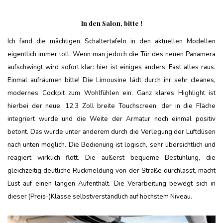
In den Salon, bitte !
Ich fand die mächtigen Schaltertafeln in den aktuellen Modellen
eigentlich immer toll. Wenn man jedoch die Tür des neuen Panamera
aufschwingt wird sofort klar: hier ist einiges anders. Fast alles raus.
Einmal aufräumen bitte! Die Limousine lädt durch ihr sehr cleanes,
modernes Cockpit zum Wohlfühlen ein. Ganz klares Highlight ist
hierbei der neue, 12,3 Zoll breite Touchscreen, der in die Fläche
integriert wurde und die Weite der Armatur noch einmal positiv
betont. Das wurde unter anderem durch die Verlegung der Luftdüsen
nach unten möglich. Die Bedienung ist logisch, sehr übersichtlich und
reagiert wirklich flott. Die äußerst bequeme Bestuhlung, die
gleichzeitig deutliche Rückmeldung von der Straße durchlässt, macht
Lust auf einen langen Aufenthalt. Die Verarbeitung bewegt sich in
dieser (Preis-)Klasse selbstverständlich auf höchstem Niveau.