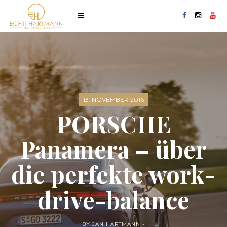
13. NOVEMBER 2016
PORSCHE
Panamera – über
die perfekte work-
drive-balance
BY JAN HARTMANN -