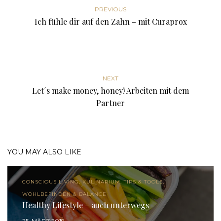
PREVIOUS
Ich fühle dir auf den Zahn – mit Curaprox
NEXT
Let´s make money, honey! Arbeiten mit dem
Partner
YOU MAY ALSO LIKE
CONSCIOUS LIVING, KULINARIUM, TIPS & TOOLS,
WOHLBEFINDEN & BALANCE
Healthy Lifestyle – auch unterwegs
25. MÄRZ 2019