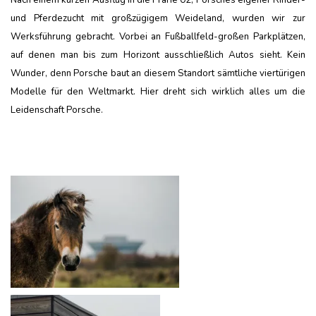
Nach einem kurzen Ausflug in die Prärie 02, Porsches eigener Rinder-
und Pferdezucht mit großzügigem Weideland, wurden wir zur
Werksführung gebracht. Vorbei an Fußballfeld-großen Parkplätzen,
auf denen man bis zum Horizont ausschließlich Autos sieht. Kein
Wunder, denn Porsche baut an diesem Standort sämtliche viertürigen
Modelle für den Weltmarkt. Hier dreht sich wirklich alles um die
Leidenschaft Porsche.