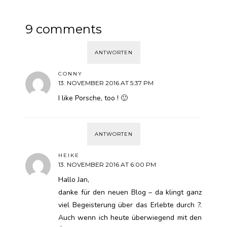
9 comments
ANTWORTEN
CONNY
13. NOVEMBER 2016 AT 5:37 PM
I like Porsche, too ! 🙂
ANTWORTEN
HEIKE
13. NOVEMBER 2016 AT 6:00 PM
Hallo Jan,
danke für den neuen Blog – da klingt ganz
viel Begeisterung über das Erlebte durch ?.
Auch wenn ich heute überwiegend mit den