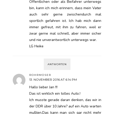
Öffentlichen oder als Beifahrer unterwegs
bin, kann ich mich erinnern, dass mein Vater
auch sehr gerne zwischendurch mal
sportlich gefahren ist. Ich hab mich dann
immer gefreut, mit ihm zu fahren, weil er
zwar gerne mal schnell, aber immer sicher
und nie unverantwortlich unterwegs war.
LG Heike
ANTWORTEN
ROHRMOSER
13. NOVEMBER 2016 AT 6:14 PM
Hallo lieber Jan !!!
Das ist wirklich ein tolles Auto.!
Ich musste gerade daran denken, das wir in
der DDR über 10 Jahre? auf ein Auto warten
mußten.Das kann man sich gar nicht mehr