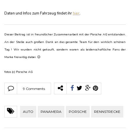
Daten und Infos zum Fahrzeug findet ihr
hier
.
Dieser Beitrag ist in freundlicher Zusammenarbeit mit der Porsche AG entstanden.
An der Stelle auch großen Dank an das gesamte Team für den wirklich schönen
Tag ! Wir wurden nicht gekauft, sondern waren als leidenschaftliche Fans der
Marke freiwillig dabei. 😉
fotos (c) Porsche AG
9 Comments
AUTO
PANAMERA
PORSCHE
RENNSTRECKE