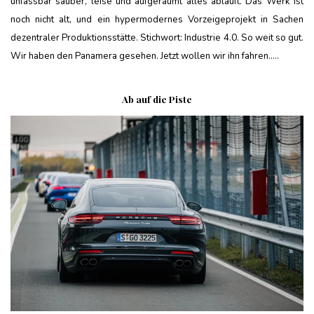
unfassbar sauber, leise und aufgeräumt alles abläuft. Das Werk ist
noch nicht alt, und ein hypermodernes Vorzeigeprojekt in Sachen
dezentraler Produktionsstätte. Stichwort: Industrie 4.0. So weit so gut.
Wir haben den Panamera gesehen. Jetzt wollen wir ihn fahren…..
Ab auf die Piste