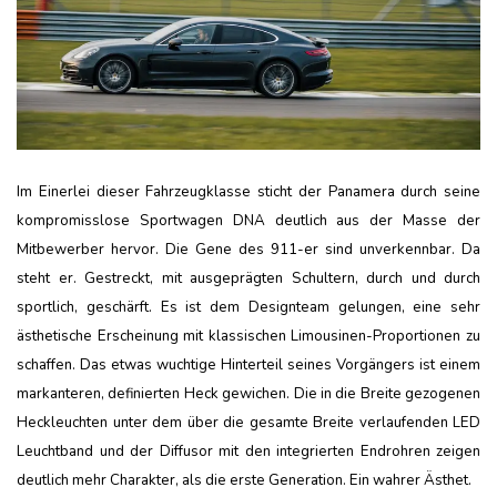
Im Einerlei dieser Fahrzeugklasse sticht der Panamera durch seine
kompromisslose Sportwagen DNA deutlich aus der Masse der
Mitbewerber hervor. Die Gene des 911-er sind unverkennbar. Da
steht er. Gestreckt, mit ausgeprägten Schultern, durch und durch
sportlich, geschärft. Es ist dem Designteam gelungen, eine sehr
ästhetische Erscheinung mit klassischen Limousinen-Proportionen zu
schaffen. Das etwas wuchtige Hinterteil seines Vorgängers ist einem
markanteren, definierten Heck gewichen. Die in die Breite gezogenen
Heckleuchten unter dem über die gesamte Breite verlaufenden LED
Leuchtband und der Diffusor mit den integrierten Endrohren zeigen
deutlich mehr Charakter, als die erste Generation. Ein wahrer Ästhet.