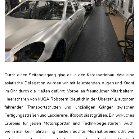
Durch einen Seiteneingang ging es in den Karosseriebau. Wie eine
asiatische Delegation wurden wir mit leuchtenden Augen und Knopf
im Ohr durch die Hallen geführt. Vorbei an freundlichen Mitarbeitern,
Heerscharen von KUGA Robotern (deutlich in der Überzahl), autonom
fahrenden Transportschlitten und unzähligen Gängen zwischen
Fertigungsstraßen und Lackiererei. iRobot lässt grüßen. Ein wirkliches
Erlebnis für jeden Motorsportfan und Technik
begeisterten. Auch,
wenn man kein Fahrtraining machen möchte. Mich hat beeindruckt, wie