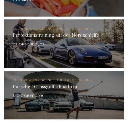
CULTURE & EXPERIENCE, THE ART OF DRIVING
Perfektionstraining auf der Nordschleife
28. OKTOBER 2018
CULTURE & EXPERIENCE, THE ART OF DRIVING
Porsche #Crossgolf #Roadtrip
3. OKTOBER 2018