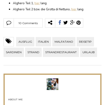
Alghero Teil 1,
hier
lang
Alghero Teil 2 bzw. die Grotta di Nettuno,
hier
lang
10 Comments
AUSFLUG
ITALIEN
MALFATANO
REISETIP
SARDINIEN
STRAND
STRANDRESTAURANT
URLAUB
ABOUT ME