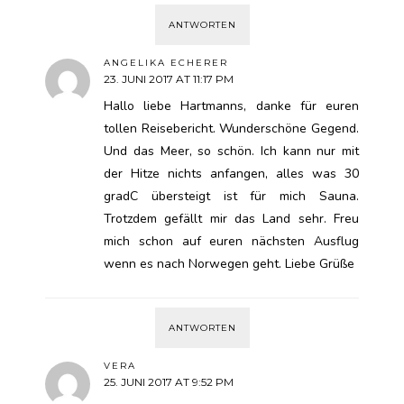
ANTWORTEN
ANGELIKA ECHERER
23. JUNI 2017 AT 11:17 PM
Hallo liebe Hartmanns, danke für euren
tollen Reisebericht. Wunderschöne Gegend.
Und das Meer, so schön. Ich kann nur mit
der Hitze nichts anfangen, alles was 30
gradC übersteigt ist für mich Sauna.
Trotzdem gefällt mir das Land sehr. Freu
mich schon auf euren nächsten Ausflug
wenn es nach Norwegen geht. Liebe Grüße
ANTWORTEN
VERA
25. JUNI 2017 AT 9:52 PM