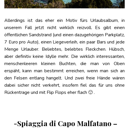
Allerdings ist das eher ein Motiv fürs Urlaubsalbum, in
unserem Fall jetzt nicht wirklich reizvoll. Es gibt einen
öffentlichen Sandstrand (und einen dazugehörigen Parkplatz,
7 Euro pro Auto), einen Liegeverleih, ein paar Bars und jede
Menge Urlauber. Beliebtes, belebtes Fleckchen. Hübsch,
aber definitiv keine Idylle mehr. Die wirklich interessanten,
menschenleeren kleinen Buchten, die man von Oben
erspäht, kann man bestimmt erreichen, wenn man sich an
den Felsen entlang hangelt. Und zwei freie Hände wären
dabei sicher nicht verkehrt, insofern fiel das für uns ohne
Rückentrage und mit Flip Flops eher flach 🙂 .
-Spiaggia di Capo Malfatano –