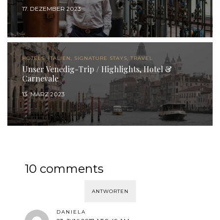
17. DEZEMBER 2023
HOTELS, ITALIEN, SIGNATURE STAYS, TRAVEL
Unser Venedig-Trip / Highlights, Hotel &
Carnevale
13. MÄRZ 2023
10 comments
ANTWORTEN
DANIELA