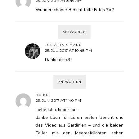
23. JUNI 2017 AT 8:49 AM
Wunderschöner Bericht tolle Fotos ?☀️?
ANTWORTEN
JULIA HARTMANN
25. JULI 2017 AT 10:48 PM
Danke dir <3 !
ANTWORTEN
HEIKE
23. JUNI 2017 AT 1:40 PM
Liebe Julia, lieber Jan,
danke Euch für Euren ersten Bericht und
das Video aus Sardinien – und die beiden
Teller mit den Meeresfrüchten sehen