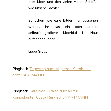
dem Meer und den vielen vielen Schiffen
wie unsere Tochter.
So schön wie eure Bilder hier aussehen,
werdet ihr das ein oder andere
selbstfotografierte Meerbild im Haus
aufhängen, oder?
Liebe Grüße
Pingback:
Tagestrip nach Alghero - Sardinien -
echt!HARTMANN
Pingback:
Sardinien - Parte due: ab zur
Königsküste.. Costa Rei - echt!HARTMANN