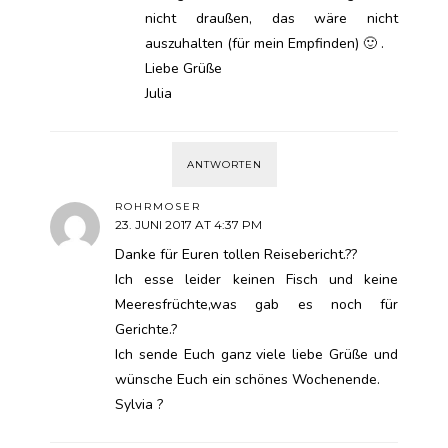
nicht draußen, das wäre nicht
auszuhalten (für mein Empfinden) 🙂 .
Liebe Grüße
Julia
ANTWORTEN
ROHRMOSER
23. JUNI 2017 AT 4:37 PM
Danke für Euren tollen Reisebericht.??
Ich esse leider keinen Fisch und keine
Meeresfrüchte,was gab es noch für
Gerichte.?
Ich sende Euch ganz viele liebe Grüße und
wünsche Euch ein schönes Wochenende.
Sylvia ?