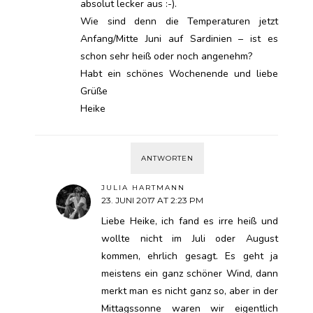
absolut lecker aus :-).
Wie sind denn die Temperaturen jetzt
Anfang/Mitte Juni auf Sardinien – ist es
schon sehr heiß oder noch angenehm?
Habt ein schönes Wochenende und liebe
Grüße
Heike
ANTWORTEN
JULIA HARTMANN
23. JUNI 2017 AT 2:23 PM
Liebe Heike, ich fand es irre heiß und
wollte nicht im Juli oder August
kommen, ehrlich gesagt. Es geht ja
meistens ein ganz schöner Wind, dann
merkt man es nicht ganz so, aber in der
Mittagssonne waren wir eigentlich