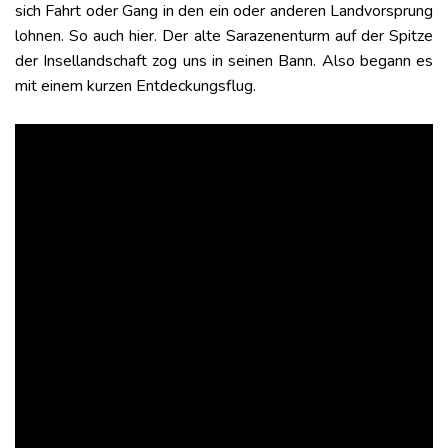
sich Fahrt oder Gang in den ein oder anderen Landvorsprung
lohnen. So auch hier. Der alte Sarazenenturm auf der Spitze
der Insellandschaft zog uns in seinen Bann. Also begann es
mit einem kurzen Entdeckungsflug.