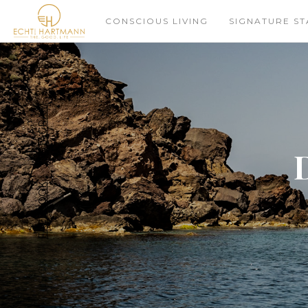
CONSCIOUS LIVING
SIGNATURE ST
INSTAGRAM
FACEBOOK
SUPPORT US ON: