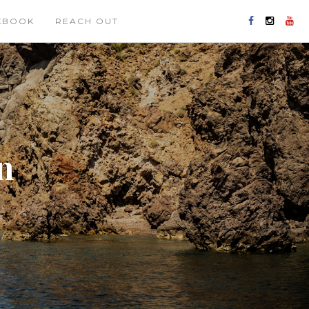
KBOOK
REACH OUT
n