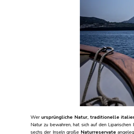
Wer
ursprüngliche Natur, traditionelle italie
Natur zu bewahren, hat sich auf den Liparischen
sechs der Inseln große
Naturreservate
angelegt