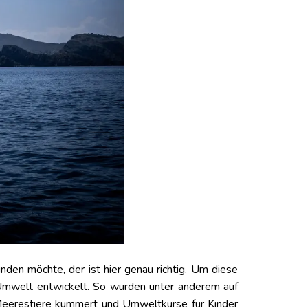
nden möchte, der ist hier genau richtig. Um diese
n Umwelt entwickelt. So wurden unter anderem auf
e Meerestiere kümmert und Umweltkurse für Kinder