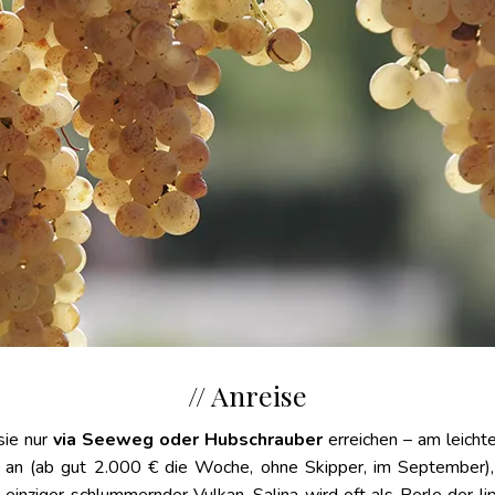
// Anreise
sie nur
via Seeweg oder Hubschrauber
erreichen – am leichte
an (ab gut 2.000 € die Woche, ohne Skipper, im September), 