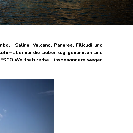
boli, Salina, Vulcano, Panarea, Filicudi und
seln – aber nur die sieben o.g. genannten sind
 UNESCO Weltnaturerbe – insbesondere wegen