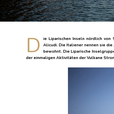
D
ie Liparischen Inseln nördlich von 
Alicudi. Die Italiener nennen sie di
bewohnt. Die Liparische Inselgrup
der einmaligen Aktivitäten der Vulkane Stro