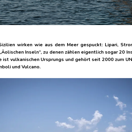
Sizilien wirken wie aus dem Meer gespuckt: Lipari, Strom
e „Äolischen Inseln“, zu denen zählen eigentlich sogar 20 In
pe ist vulkanischen Ursprungs und gehört seit 2000 zum
mboli und Vulcano.