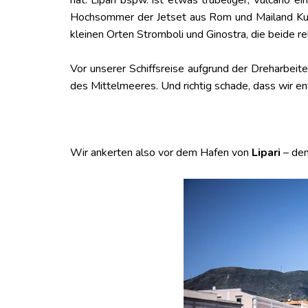
hat. Lipari bspw. ist etwas trubeliger, Vulcano e
Hochsommer der Jetset aus Rom und Mailand Kurs. 
kleinen Orten Stromboli und Ginostra, die beide rel
Vor unserer Schiffsreise aufgrund der Dreharbeite
des Mittelmeeres. Und richtig schade, dass wir e
Wir ankerten also vor dem Hafen von
Lipari
– dem