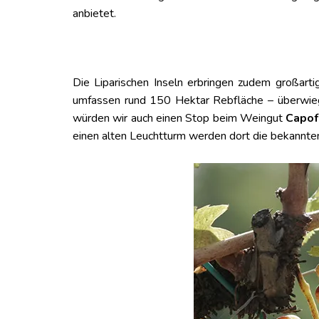
anbietet.
Die Liparischen Inseln erbringen zudem großart
umfassen rund 150 Hektar Rebfläche – überwieg
würden wir auch einen Stop beim Weingut
Capof
einen alten Leuchtturm werden dort die bekannte