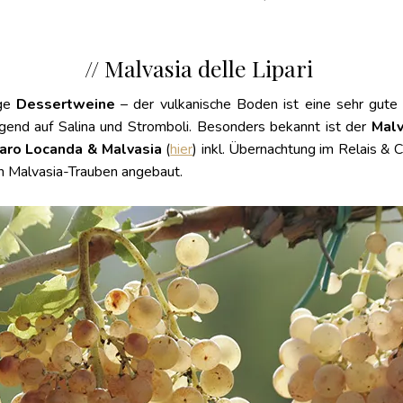
// Malvasia delle Lipari
ige
Dessertweine
– der vulkanische Boden ist eine sehr gut
end auf Salina und Stromboli. Besonders bekannt ist der
Malv
aro Locanda & Malvasia
(
hier
) inkl. Übernachtung im Relais &
n Malvasia-Trauben angebaut.