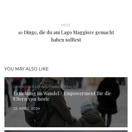
NEXT
10 Dinge, die du am Lago Maggiore gemacht
haben solltest
YOU MAY ALSO LIKE
CONSCIOUS LIVING, FAMILIENSACHE
Erziehung im Wandel / Empowerment für die
Eltern von heute
22. APRIL 2024