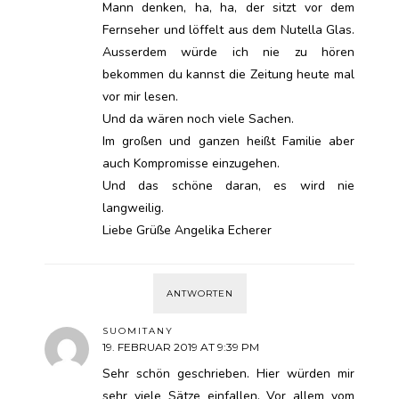
Mann denken, ha, ha, der sitzt vor dem
Fernseher und löffelt aus dem Nutella Glas.
Ausserdem würde ich nie zu hören
bekommen du kannst die Zeitung heute mal
vor mir lesen.
Und da wären noch viele Sachen.
Im großen und ganzen heißt Familie aber
auch Kompromisse einzugehen.
Und das schöne daran, es wird nie
langweilig.
Liebe Grüße Angelika Echerer
ANTWORTEN
SUOMITANY
19. FEBRUAR 2019 AT 9:39 PM
Sehr schön geschrieben. Hier würden mir
sehr viele Sätze einfallen. Vor allem vom