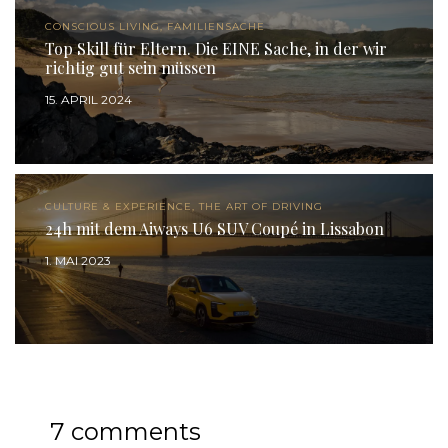
CONSCIOUS LIVING, FAMILIENSACHE
Top Skill für Eltern. Die EINE Sache, in der wir
richtig gut sein müssen
15. APRIL 2024
CULTURE & EXPERIENCE, THE ART OF DRIVING
24h mit dem Aiways U6 SUV Coupé in Lissabon
1. MAI 2023
7 comments