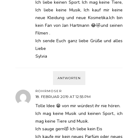
Ich liebe keinen Sport. Ich mag keine Tiere,
Ich liebe keine Musik, Ich kauf mir keine
neue Kleidung und neue Kosmetika.Ich bin
kein Fan von Jan Hartmann 😂🤣und seinen
Filmen .
Ich sende Euch ganz liebe Grüße und alles
Liebe
Sylvia
ANTWORTEN
ROHRMOSER
18. FEBRUAR 2019 AT 12:55 PM
Tolle Idee 😁 von mir würdest ihr nie hören.
Ich mag keine Musik und keinen Sport., ich
mag keine Tiere und Musik.
Ich sauge gern🤣 Ich liebe kein Eis
Ich kaufe mir kein neues Parfüm oder neues