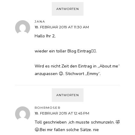
ANTWORTEN
JANA
18. FEBRUAR 2019 AT 11:30 AM
Hallo Ihr 2,
wieder ein toller Blog Eintrag👍🏻.
Wird es nicht Zeit den Eintrag in „About me“
anzupassen 😉. Stichwort „Emmy“.
ANTWORTEN
ROHRMOSER
18. FEBRUAR 2019 AT 12:45 PM
Toll geschrieben ,ich musste schmunzeln. 🤣
😄.Bei mir fallen solche Sätze. nie