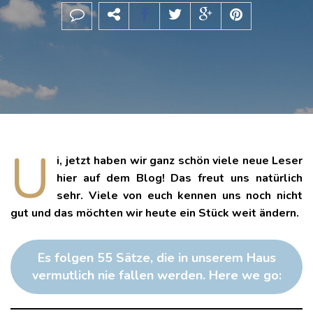
U
i, jetzt haben wir ganz schön viele neue Leser
hier auf dem Blog! Das freut uns natürlich
sehr. Viele von euch kennen uns noch nicht
gut und das möchten wir heute ein Stück weit ändern.
Es folgen 55 Sätze, die in unserem Haus
vermutlich nie fallen werden. Here we go: