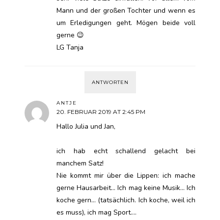
Mann und der großen Tochter und wenn es
um Erledigungen geht. Mögen beide voll
gerne 😉
LG Tanja
ANTWORTEN
ANTJE
20. FEBRUAR 2019 AT 2:45 PM
Hallo Julia und Jan,
ich hab echt schallend gelacht bei
manchem Satz!
Nie kommt mir über die Lippen: ich mache
gerne Hausarbeit… Ich mag keine Musik… Ich
koche gern… (tatsächlich. Ich koche, weil ich
es muss), ich mag Sport….