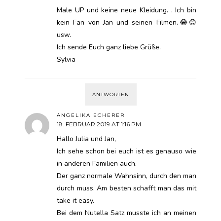
Male UP und keine neue Kleidung. . Ich bin
kein Fan von Jan und seinen Filmen.😂😊
usw.
Ich sende Euch ganz liebe Grüße.
Sylvia
ANTWORTEN
ANGELIKA ECHERER
18. FEBRUAR 2019 AT 1:16 PM
Hallo Julia und Jan,
Ich sehe schon bei euch ist es genauso wie
in anderen Familien auch.
Der ganz normale Wahnsinn, durch den man
durch muss. Am besten schafft man das mit
take it easy.
Bei dem Nutella Satz musste ich an meinen