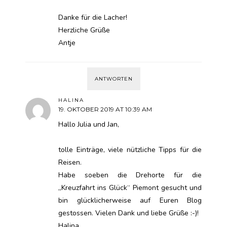
Danke für die Lacher!
Herzliche Grüße
Antje
ANTWORTEN
HALINA
19. OKTOBER 2019 AT 10:39 AM
Hallo Julia und Jan,
tolle Einträge, viele nützliche Tipps für die
Reisen.
Habe soeben die Drehorte für die
„Kreuzfahrt ins Glück“ Piemont gesucht und
bin glücklicherweise auf Euren Blog
gestossen. Vielen Dank und liebe Grüße :-)!
Halina