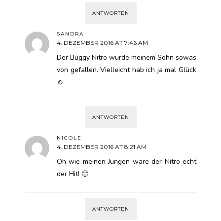
ANTWORTEN
SANDRA
4. DEZEMBER 2016 AT 7:46 AM
Der Buggy Nitro würde meinem Sohn sowas
von gefallen. Vielleicht hab ich ja mal Glück
☺
ANTWORTEN
NICOLE
4. DEZEMBER 2016 AT 8:21 AM
Oh wie meinen Jungen wäre der Nitro echt
der Hit! 🙂
ANTWORTEN