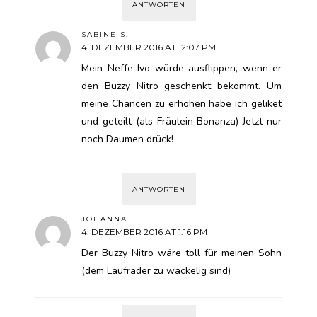
ANTWORTEN
SABINE S.
4. DEZEMBER 2016 AT 12:07 PM
Mein Neffe Ivo würde ausflippen, wenn er
den Buzzy Nitro geschenkt bekommt. Um
meine Chancen zu erhöhen habe ich geliket
und geteilt (als Fräulein Bonanza) Jetzt nur
noch Daumen drück!
ANTWORTEN
JOHANNA
4. DEZEMBER 2016 AT 1:16 PM
Der Buzzy Nitro wäre toll für meinen Sohn
(dem Laufräder zu wackelig sind)