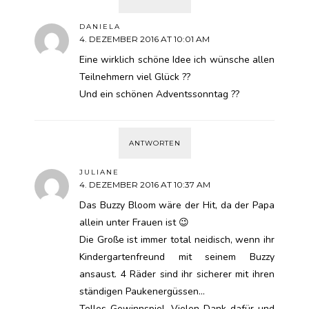
DANIELA
4. DEZEMBER 2016 AT 10:01 AM
Eine wirklich schöne Idee ich wünsche allen
Teilnehmern viel Glück ??
Und ein schönen Adventssonntag ??
ANTWORTEN
JULIANE
4. DEZEMBER 2016 AT 10:37 AM
Das Buzzy Bloom wäre der Hit, da der Papa
allein unter Frauen ist 😉
Die Große ist immer total neidisch, wenn ihr
Kindergartenfreund mit seinem Buzzy
ansaust. 4 Räder sind ihr sicherer mit ihren
ständigen Paukenergüssen…
Tolles Gewinnspiel. Vielen Dank dafür und