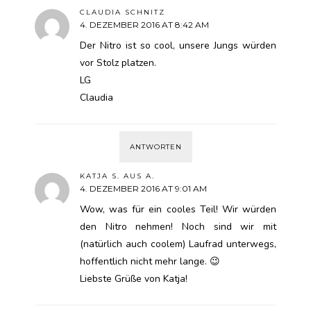
CLAUDIA SCHNITZ
4. DEZEMBER 2016 AT 8:42 AM
Der Nitro ist so cool, unsere Jungs würden
vor Stolz platzen.
LG
Claudia
ANTWORTEN
KATJA S. AUS A.
4. DEZEMBER 2016 AT 9:01 AM
Wow, was für ein cooles Teil! Wir würden
den Nitro nehmen! Noch sind wir mit
(natürlich auch coolem) Laufrad unterwegs,
hoffentlich nicht mehr lange. 😉
Liebste Grüße von Katja!