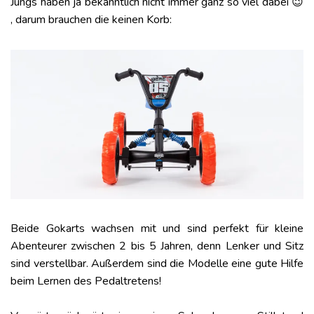
Jungs haben ja bekanntlich nicht immer ganz so viel dabei 😉
, darum brauchen die keinen Korb:
Beide Gokarts wachsen mit und sind perfekt für kleine
Abenteurer zwischen 2 bis 5 Jahren, denn Lenker und Sitz
sind verstellbar. Außerdem sind die Modelle eine gute Hilfe
beim Lernen des Pedaltretens!