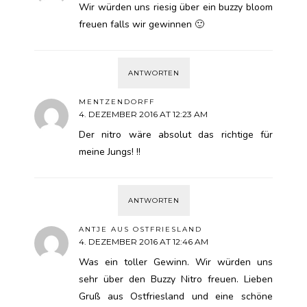
Wir würden uns riesig über ein buzzy bloom
freuen falls wir gewinnen 🙂
ANTWORTEN
MENTZENDORFF
4. DEZEMBER 2016 AT 12:23 AM
Der nitro wäre absolut das richtige für
meine Jungs! !!
ANTWORTEN
ANTJE AUS OSTFRIESLAND
4. DEZEMBER 2016 AT 12:46 AM
Was ein toller Gewinn. Wir würden uns
sehr über den Buzzy Nitro freuen. Lieben
Gruß aus Ostfriesland und eine schöne