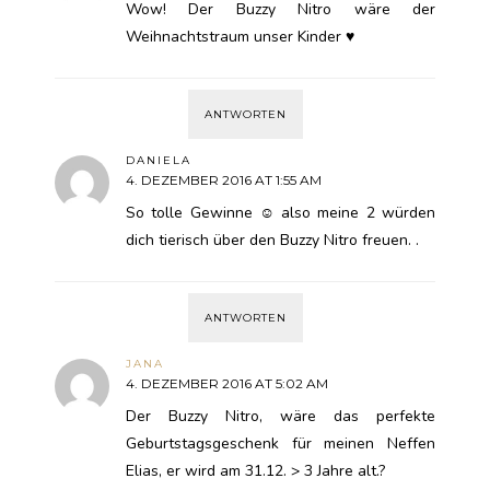
Wow! Der Buzzy Nitro wäre der
Weihnachtstraum unser Kinder ♥
ANTWORTEN
DANIELA
4. DEZEMBER 2016 AT 1:55 AM
So tolle Gewinne ☺ also meine 2 würden
dich tierisch über den Buzzy Nitro freuen. .
ANTWORTEN
JANA
4. DEZEMBER 2016 AT 5:02 AM
Der Buzzy Nitro, wäre das perfekte
Geburtstagsgeschenk für meinen Neffen
Elias, er wird am 31.12. > 3 Jahre alt.?