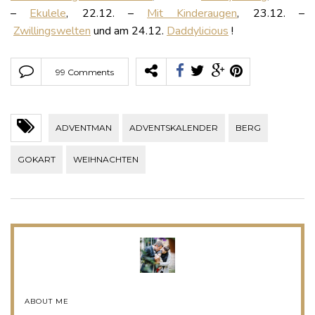
–
Ekulele
, 22.12. –
Mit Kinderaugen
, 23.12. –
Zwillingswelten
und am 24.12.
Daddylicious
!
99 Comments
ADVENTMAN
ADVENTSKALENDER
BERG
GOKART
WEIHNACHTEN
ABOUT ME