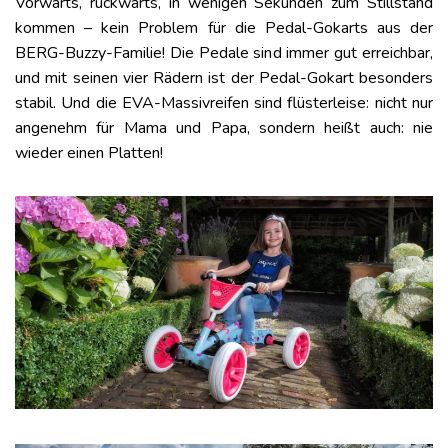
Vorwärts, rückwärts, in wenigen Sekunden zum Stillstand
kommen – kein Problem für die Pedal-Gokarts aus der
BERG-Buzzy-Familie! Die Pedale sind immer gut erreichbar,
und mit seinen vier Rädern ist der Pedal-Gokart besonders
stabil. Und die EVA-Massivreifen sind flüsterleise: nicht nur
angenehm für Mama und Papa, sondern heißt auch: nie
wieder einen Platten!