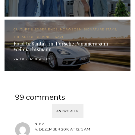
CULTURE & EXPERIENCE, NORWEGEN, SIGNATURE STAYS,
THE ART OF DRIVING, TRAVEL
Road to Santa – im Porsche Panamera zum
Weihnachtsmann
24. DEZEMBER 2017
99 comments
ANTWORTEN
NINA
4. DEZEMBER 2016 AT 12:15 AM