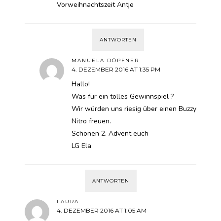
Vorweihnachtszeit Antje
ANTWORTEN
MANUELA DÖPFNER
4. DEZEMBER 2016 AT 1:35 PM
Hallo!
Was für ein tolles Gewinnspiel ?
Wir würden uns riesig über einen Buzzy
Nitro freuen.
Schönen 2. Advent euch
LG Ela
ANTWORTEN
LAURA
4. DEZEMBER 2016 AT 1:05 AM