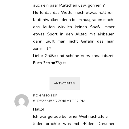
auch ein paar Plätzchen usw. gönnen ?
Hoffe das das Wetter noch etwas hält zum
laufen/walken, denn bei minusgraden macht
das laufen wirklich keinen Spaß. Immer
etwas Sport in den Alltag mit einbauen
dann läuft man nicht Gefahr das man
zunimmt ?
Liebe Grüße und schöne Vorweihnachtszeit
Euch 3en ❤️??⛄️❄️
ANTWORTEN
ROHRMOSER
6. DEZEMBER 2016 AT 11:17 PM
Hallo!
Ich war gerade bei einer Weihnachtsfeier
Jeder brachte was mit zB.den Dresdner