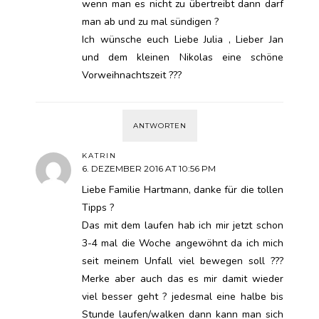
wenn man es nicht zu übertreibt dann darf
man ab und zu mal sündigen ?
Ich wünsche euch Liebe Julia , Lieber Jan
und dem kleinen Nikolas eine schöne
Vorweihnachtszeit ???
ANTWORTEN
KATRIN
6. DEZEMBER 2016 AT 10:56 PM
Liebe Familie Hartmann, danke für die tollen
Tipps ?
Das mit dem laufen hab ich mir jetzt schon
3-4 mal die Woche angewöhnt da ich mich
seit meinem Unfall viel bewegen soll ???
Merke aber auch das es mir damit wieder
viel besser geht ? jedesmal eine halbe bis
Stunde laufen/walken dann kann man sich