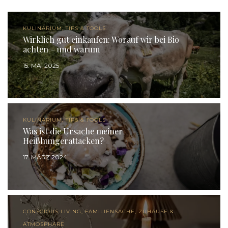
KULINARIUM, TIPS & TOOLS
Wirklich gut einkaufen: Worauf wir bei Bio
achten – und warum
15. MAI 2025
KULINARIUM, TIPS & TOOLS
Was ist die Ursache meiner
Heißhungerattacken?
17. MÄRZ 2024
CONSCIOUS LIVING, FAMILIENSACHE, ZUHAUSE &
ATMOSPHÄRE