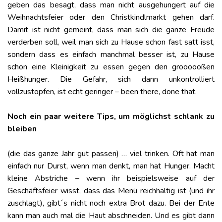
geben das besagt, dass man nicht ausgehungert auf die
Weihnachtsfeier oder den Christkindlmarkt gehen darf.
Damit ist nicht gemeint, dass man sich die ganze Freude
verderben soll, weil man sich zu Hause schon fast satt isst,
sondern dass es einfach manchmal besser ist, zu Hause
schon eine Kleinigkeit zu essen gegen den groooooßen
Heißhunger. Die Gefahr, sich dann unkontrolliert
vollzustopfen, ist echt geringer – been there, done that.
Noch ein paar weitere Tips, um möglichst schlank zu
bleiben
(die das ganze Jahr gut passen) … viel trinken. Oft hat man
einfach nur Durst, wenn man denkt, man hat Hunger. Macht
kleine Abstriche – wenn ihr beispielsweise auf der
Geschäftsfeier wisst, dass das Menü reichhaltig ist (und ihr
zuschlagt), gibt´s nicht noch extra Brot dazu. Bei der Ente
kann man auch mal die Haut abschneiden. Und es gibt dann