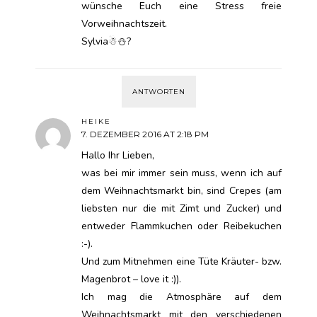
wünsche Euch eine Stress freie
Vorweihnachtszeit.
Sylvia☃⛄?
ANTWORTEN
HEIKE
7. DEZEMBER 2016 AT 2:18 PM
Hallo Ihr Lieben,
was bei mir immer sein muss, wenn ich auf
dem Weihnachtsmarkt bin, sind Crepes (am
liebsten nur die mit Zimt und Zucker) und
entweder Flammkuchen oder Reibekuchen
:-).
Und zum Mitnehmen eine Tüte Kräuter- bzw.
Magenbrot – love it :)).
Ich mag die Atmosphäre auf dem
Weihnachtsmarkt mit den verschiedenen