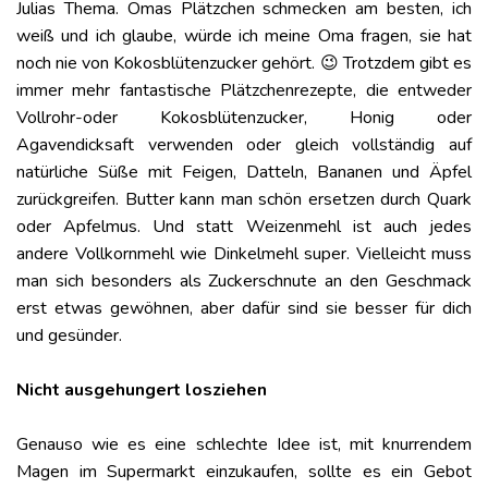
Julias Thema. Omas Plätzchen schmecken am besten, ich
weiß und ich glaube, würde ich meine Oma fragen, sie hat
noch nie von Kokosblütenzucker gehört. 😉 Trotzdem gibt es
immer mehr fantastische Plätzchenrezepte, die entweder
Vollrohr-oder Kokosblütenzucker, Honig oder
Agavendicksaft verwenden oder gleich vollständig auf
natürliche Süße mit Feigen, Datteln, Bananen und Äpfel
zurückgreifen. Butter kann man schön ersetzen durch Quark
oder Apfelmus. Und statt Weizenmehl ist auch jedes
andere Vollkornmehl wie Dinkelmehl super. Vielleicht muss
man sich besonders als Zuckerschnute an den Geschmack
erst etwas gewöhnen, aber dafür sind sie besser für dich
und gesünder.
Nicht ausgehungert losziehen
Genauso wie es eine schlechte Idee ist, mit knurrendem
Magen im Supermarkt einzukaufen, sollte es ein Gebot