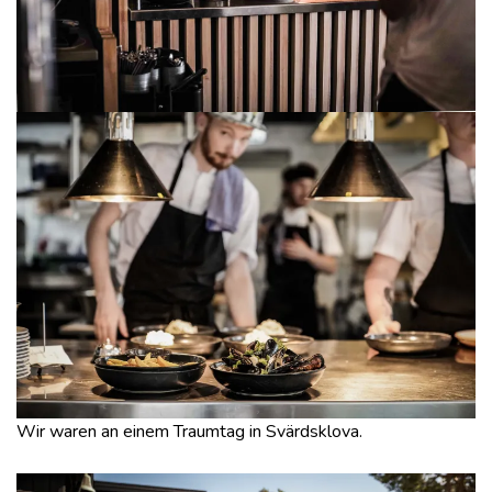
Wir waren an einem Traumtag in Svärdsklova.