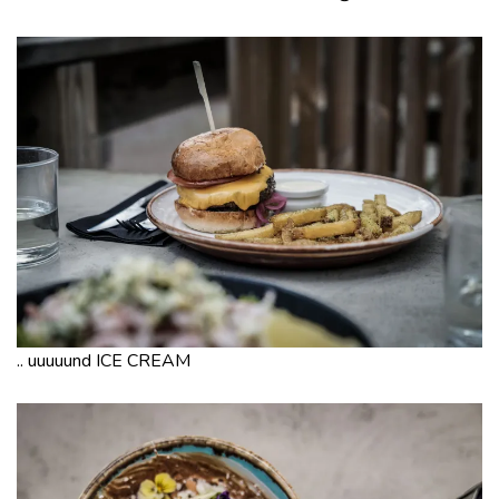
.. uuuuund ICE CREAM