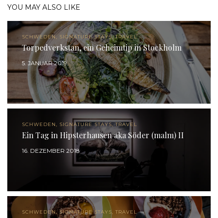
YOU MAY ALSO LIKE
SCHWEDEN, SIGNATURE STAYS, TRAVEL
Torpedverkstan, ein Geheimtip in Stockholm
5. JANUAR 2019
SCHWEDEN, SIGNATURE STAYS, TRAVEL
Ein Tag in Hipsterhausen aka Söder (malm) II
16. DEZEMBER 2018
SCHWEDEN, SIGNATURE STAYS, TRAVEL