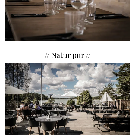
// Natur pur //