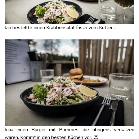
Jan bestellte einen Krabbensalat frisch vom Kutter ..
Julia einen Burger mit Pommes, die übrigens versalzen
waren. Kommt in den besten Küchen vor. 😉