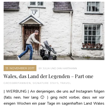
13. NOVEMBER 2017
BY JULIA UND JAN HARTMANN
Wales, das Land der Legenden – Part one
GROSSBRITANNIEN
,
SIGNATURE STAYS
,
TRAVEL
| WERBUNG | An denjenigen, die uns auf Instagram folgen
(falls nein, hier lang 🙂 ) ging nicht vorbei, dass wir vor
einigen Wochen ein paar Tage im sagenhaften Land Wales