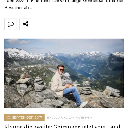
Loen Skylift. Eine rund 1.500 m lange Gondelbahn, mit der
Besucher ab…
10. SEPTEMBER 2017
BY JULIA UND JAN HARTMANN
Klappe die zweite: Geiranger, jetzt vom Land