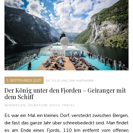
1. SEPTEMBER 2017
BY JULIA UND JAN HARTMANN
Der König unter den Fjorden – Geiranger mit
dem Schiff
NORWEGEN
,
SIGNATURE STAYS
,
TRAVEL
Es war ein Mal ein kleines Dorf, versteckt zwischen Bergen,
die fast das ganze Jahr über schneebedeckt sind. Man findet
es am Ende eines Fjords, 110 km entfernt vom offenen