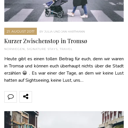
21. AUGUST 2017
BY JULIA UND JAN HARTMANN
Kurzer Zwischenstop in Tromsø
NORWEGEN
,
SIGNATURE STAYS
,
TRAVEL
Heute gibt es einen tollen Beitrag für euch, denn wir waren
in Tromsø und können euch überhaupt nichts über die Stadt
erzählen 😀 . Es war einer der Tage, an dem wir keine Lust
hatten auf Sightseeing, keine Lust, uns…