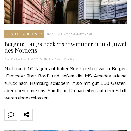
4. SEPTEMBER 2017
BY JULIA UND JAN HARTMANN
Bergen: Langstreckenschwimmerin und Juwel
des Nordens
NORWEGEN
,
SIGNATURE STAYS
,
TRAVEL
Nach rund 16 Tagen auf hoher See spielten wir in Bergen
„Filmcrew über Bord“ und ließen die MS Amadea alleine
zurück nach Hamburg schippern. Also mit gut 500 Gästen,
aber eben ohne uns. Sämtliche Dreharbeiten auf dem Schiff
waren abgeschlossen…