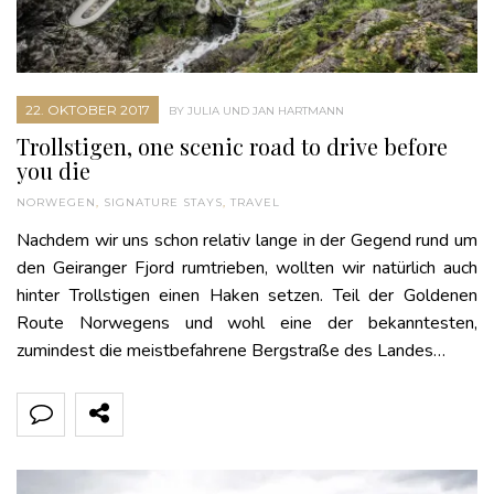
22. OKTOBER 2017
BY JULIA UND JAN HARTMANN
Trollstigen, one scenic road to drive before
you die
NORWEGEN
,
SIGNATURE STAYS
,
TRAVEL
Nachdem wir uns schon relativ lange in der Gegend rund um
den Geiranger Fjord rumtrieben, wollten wir natürlich auch
hinter Trollstigen einen Haken setzen. Teil der Goldenen
Route Norwegens und wohl eine der bekanntesten,
zumindest die meistbefahrene Bergstraße des Landes…