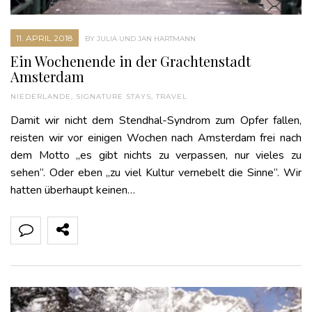
11. APRIL 2018
BY JULIA UND JAN HARTMANN
Ein Wochenende in der Grachtenstadt
Amsterdam
NIEDERLANDE
,
SIGNATURE STAYS
,
TRAVEL
Damit wir nicht dem Stendhal-Syndrom zum Opfer fallen,
reisten wir vor einigen Wochen nach Amsterdam frei nach
dem Motto „es gibt nichts zu verpassen, nur vieles zu
sehen“. Oder eben „zu viel Kultur vernebelt die Sinne“. Wir
hatten überhaupt keinen…