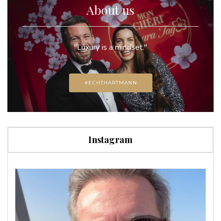
About us
"Luxury is a mindset."
#ECHTHARTMANN
Instagram