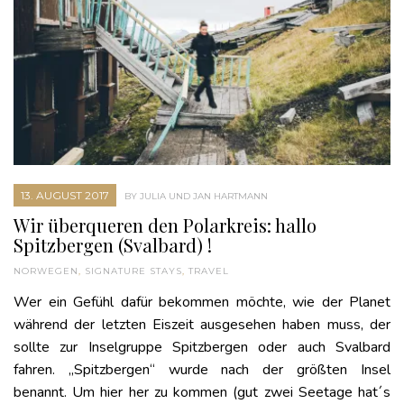
13. AUGUST 2017
BY JULIA UND JAN HARTMANN
Wir überqueren den Polarkreis: hallo
Spitzbergen (Svalbard) !
NORWEGEN
,
SIGNATURE STAYS
,
TRAVEL
Wer ein Gefühl dafür bekommen möchte, wie der Planet
während der letzten Eiszeit ausgesehen haben muss, der
sollte zur Inselgruppe Spitzbergen oder auch Svalbard
fahren. „Spitzbergen“ wurde nach der größten Insel
benannt. Um hier her zu kommen (gut zwei Seetage hat´s