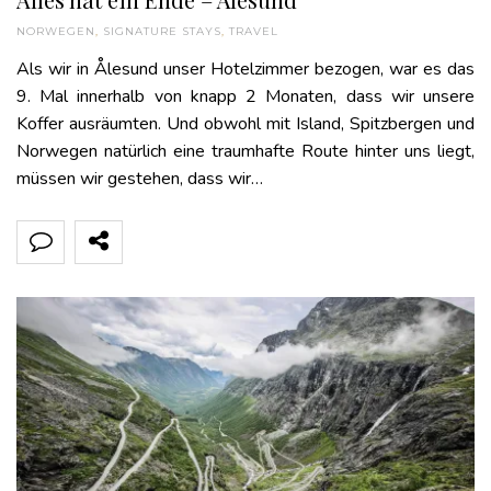
NORWEGEN
,
SIGNATURE STAYS
,
TRAVEL
Als wir in Ålesund unser Hotelzimmer bezogen, war es das
9. Mal innerhalb von knapp 2 Monaten, dass wir unsere
Koffer ausräumten. Und obwohl mit Island, Spitzbergen und
Norwegen natürlich eine traumhafte Route hinter uns liegt,
müssen wir gestehen, dass wir…