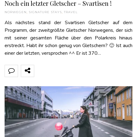
Noch ein letzter Gletscher – Svartisen !
NORWEGEN
,
SIGNATURE STAYS
,
TRAVEL
Als nächstes stand der Svartisen Gletscher auf dem
Programm, der zweitgrößte Gletscher Norwegens, der sich
mit seiner gesamten Fläche über den Polarkreis hinaus
erstreckt. Habt ihr schon genug von Gletschern? 🙂 Ist auch
einer der letzten, versprochen ^^ Er ist 370…