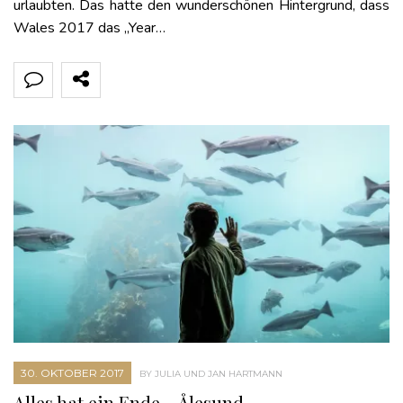
urlaubten. Das hatte den wunderschönen Hintergrund, dass
Wales 2017 das „Year…
30. OKTOBER 2017
BY JULIA UND JAN HARTMANN
Alles hat ein Ende – Ålesund