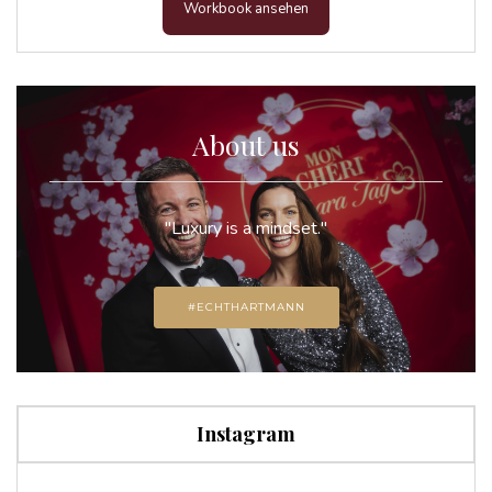
Workbook ansehen
About us
"Luxury is a mindset."
#ECHTHARTMANN
Instagram