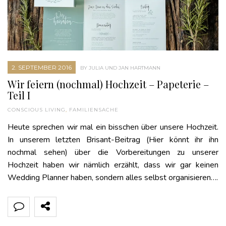
2. SEPTEMBER 2016
BY JULIA UND JAN HARTMANN
Wir feiern (nochmal) Hochzeit – Papeterie –
Teil I
CONSCIOUS LIVING
,
FAMILIENSACHE
Heute sprechen wir mal ein bisschen über unsere Hochzeit.
In unserem letzten Brisant-Beitrag (Hier könnt ihr ihn
nochmal sehen) über die Vorbereitungen zu unserer
Hochzeit haben wir nämlich erzählt, dass wir gar keinen
Wedding Planner haben, sondern alles selbst organisieren….