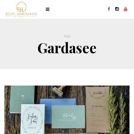
TAG
Gardasee