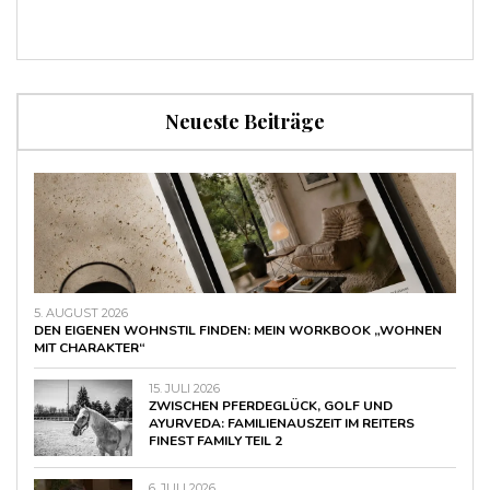
Neueste Beiträge
5. AUGUST 2026
DEN EIGENEN WOHNSTIL FINDEN: MEIN WORKBOOK „WOHNEN
MIT CHARAKTER“
15. JULI 2026
ZWISCHEN PFERDEGLÜCK, GOLF UND
AYURVEDA: FAMILIENAUSZEIT IM REITERS
FINEST FAMILY TEIL 2
6. JULI 2026