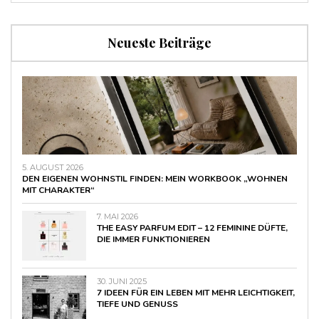
Neueste Beiträge
5. AUGUST 2026
DEN EIGENEN WOHNSTIL FINDEN: MEIN WORKBOOK „WOHNEN
MIT CHARAKTER“
7. MAI 2026
THE EASY PARFUM EDIT – 12 FEMININE DÜFTE,
DIE IMMER FUNKTIONIEREN
30. JUNI 2025
7 IDEEN FÜR EIN LEBEN MIT MEHR LEICHTIGKEIT,
TIEFE UND GENUSS