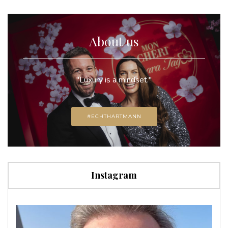
About us
"Luxury is a mindset."
#ECHTHARTMANN
Instagram