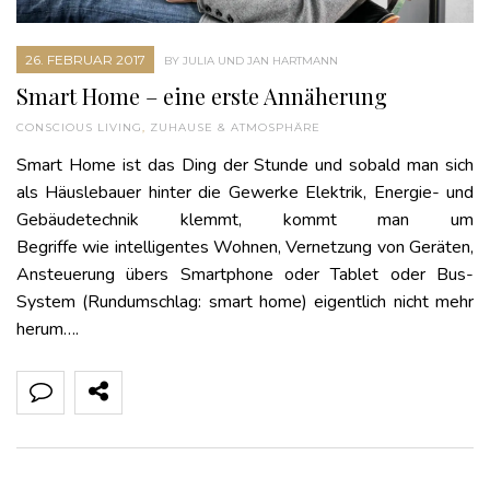
26. FEBRUAR 2017
BY JULIA UND JAN HARTMANN
Smart Home – eine erste Annäherung
CONSCIOUS LIVING
,
ZUHAUSE & ATMOSPHÄRE
Smart Home ist das Ding der Stunde und sobald man sich
als Häuslebauer hinter die Gewerke Elektrik, Energie- und
Gebäudetechnik klemmt, kommt man um
Begriffe wie intelligentes Wohnen, Vernetzung von Geräten,
Ansteuerung übers Smartphone oder Tablet oder Bus-
System (Rundumschlag: smart home) eigentlich nicht mehr
herum….