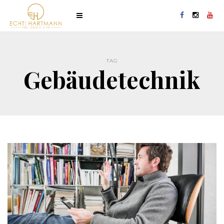
TAG
Gebäudetechnik