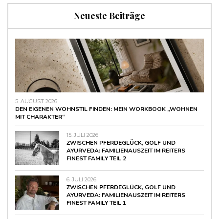
Neueste Beiträge
5. AUGUST 2026
DEN EIGENEN WOHNSTIL FINDEN: MEIN WORKBOOK „WOHNEN
MIT CHARAKTER“
15. JULI 2026
ZWISCHEN PFERDEGLÜCK, GOLF UND
AYURVEDA: FAMILIENAUSZEIT IM REITERS
FINEST FAMILY TEIL 2
6. JULI 2026
ZWISCHEN PFERDEGLÜCK, GOLF UND
AYURVEDA: FAMILIENAUSZEIT IM REITERS
FINEST FAMILY TEIL 1