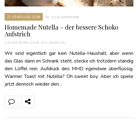
21. FEBRUAR 2018
BY JULIA HARTMANN
Homemade Nutella – der bessere Schoko
Aufstrich
GAUMENFREUDEN
,
KULINARIUM
Wir sind eigentlich gar kein Nutella-Haushalt, aber wenn
das Glas dann im Schrank steht, stecke ich trotzdem ständig
den Löffel rein. Aufdruck des MHD irgendwie überflüssig.
Warmer Toast mit Nutella? Oh sweet boy. Aber ich spiele
jetzt dennoch wieder den…