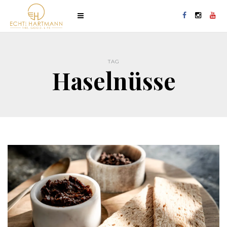
TAG
Haselnüsse