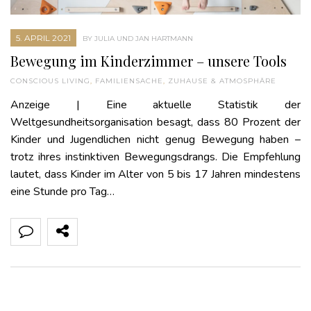
5. APRIL 2021
BY JULIA UND JAN HARTMANN
Bewegung im Kinderzimmer – unsere Tools
CONSCIOUS LIVING
,
FAMILIENSACHE
,
ZUHAUSE & ATMOSPHÄRE
Anzeige | Eine aktuelle Statistik der
Weltgesundheitsorganisation besagt, dass 80 Prozent der
Kinder und Jugendlichen nicht genug Bewegung haben –
trotz ihres instinktiven Bewegungsdrangs. Die Empfehlung
lautet, dass Kinder im Alter von 5 bis 17 Jahren mindestens
eine Stunde pro Tag…