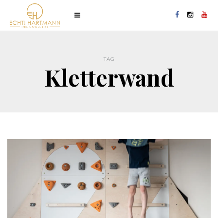
TAG
Kletterwand