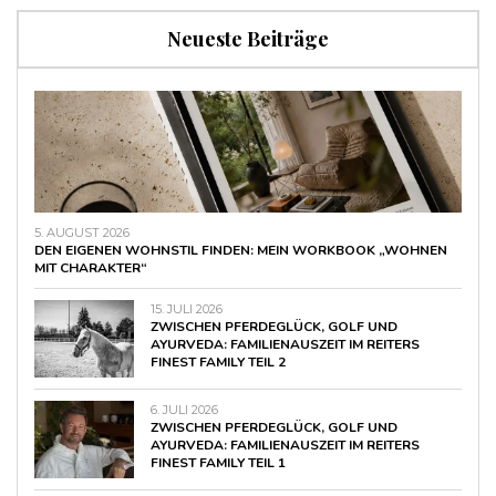
Neueste Beiträge
5. AUGUST 2026
DEN EIGENEN WOHNSTIL FINDEN: MEIN WORKBOOK „WOHNEN
MIT CHARAKTER“
15. JULI 2026
ZWISCHEN PFERDEGLÜCK, GOLF UND
AYURVEDA: FAMILIENAUSZEIT IM REITERS
FINEST FAMILY TEIL 2
6. JULI 2026
ZWISCHEN PFERDEGLÜCK, GOLF UND
AYURVEDA: FAMILIENAUSZEIT IM REITERS
FINEST FAMILY TEIL 1