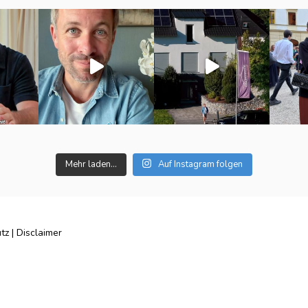
Mehr laden...
Auf Instagram folgen
tz
|
Disclaimer