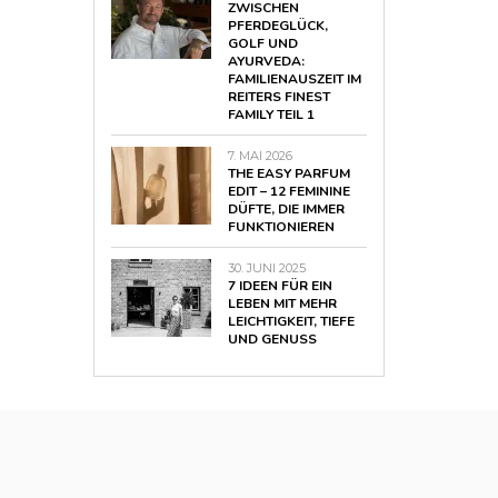
ZWISCHEN
PFERDEGLÜCK,
GOLF UND
AYURVEDA:
FAMILIENAUSZEIT IM
REITERS FINEST
FAMILY TEIL 1
7. MAI 2026
THE EASY PARFUM
EDIT – 12 FEMININE
DÜFTE, DIE IMMER
FUNKTIONIEREN
30. JUNI 2025
7 IDEEN FÜR EIN
LEBEN MIT MEHR
LEICHTIGKEIT, TIEFE
UND GENUSS