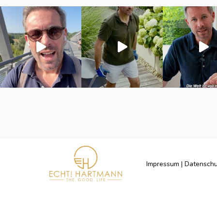
Impressum
|
Datenschu