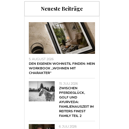
Neueste Beiträge
5. AUGUST 2026
DEN EIGENEN WOHNSTIL FINDEN: MEIN
WORKBOOK „WOHNEN MIT
CHARAKTER“
15. JULI 2026
ZWISCHEN
PFERDEGLÜCK,
GOLF UND
AYURVEDA:
FAMILIENAUSZEIT IM
REITERS FINEST
FAMILY TEIL 2
6. JULI 2026