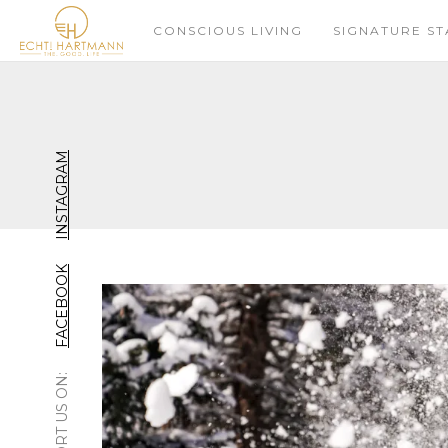
CONSCIOUS LIVING
SIGNATURE ST
INSTAGRAM
FACEBOOK
SUPPORT US ON: