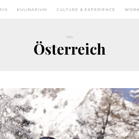
AYS
KULINARIUM
CULTURE & EXPERIENCE
WOR
TAG
Österreich