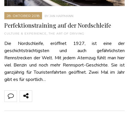
28. OKTOBER 2018
BY JAN HARTMANN
Perfektionstraining auf der Nordschleife
CULTURE & EXPERIENCE
,
THE ART OF DRIVING
Die Nordschleife, eröffnet 1927, ist eine der
geschichtsträchtigsten und auch gefährlichsten
Rennstrecken der Welt. Mit jedem Atemzug fühlt man hier
viel Benzin und noch mehr Rennsport-Geschichte. Sie ist
ganzjährig für Touristenfahrten geöffnet. Zwei Mal im Jahr
gibt es für sportlich…