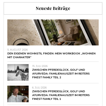
Neueste Beiträge
5. AUGUST 2026
DEN EIGENEN WOHNSTIL FINDEN: MEIN WORKBOOK „WOHNEN
MIT CHARAKTER“
15. JULI 2026
ZWISCHEN PFERDEGLÜCK, GOLF UND
AYURVEDA: FAMILIENAUSZEIT IM REITERS
FINEST FAMILY TEIL 2
6. JULI 2026
ZWISCHEN PFERDEGLÜCK, GOLF UND
AYURVEDA: FAMILIENAUSZEIT IM REITERS
FINEST FAMILY TEIL 1