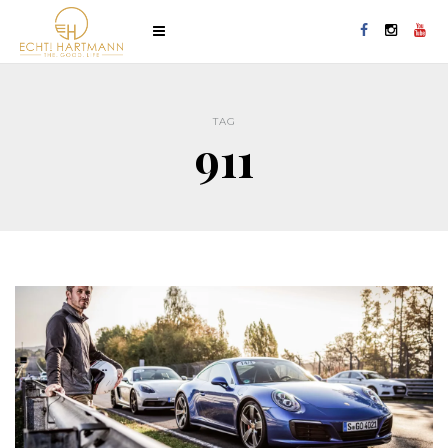
TAG
911